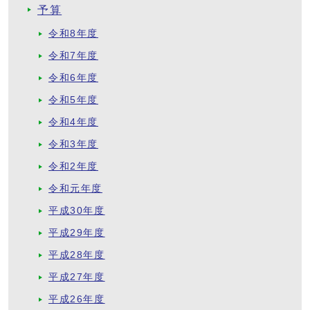
予算
令和8年度
令和7年度
令和6年度
令和5年度
令和4年度
令和3年度
令和2年度
令和元年度
平成30年度
平成29年度
平成28年度
平成27年度
平成26年度