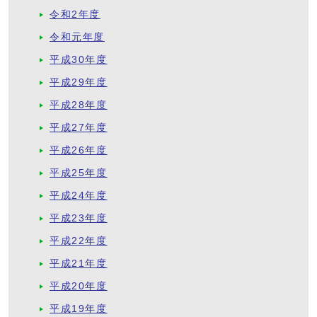
令和2年度
令和元年度
平成30年度
平成29年度
平成28年度
平成27年度
平成26年度
平成25年度
平成24年度
平成23年度
平成22年度
平成21年度
平成20年度
平成19年度