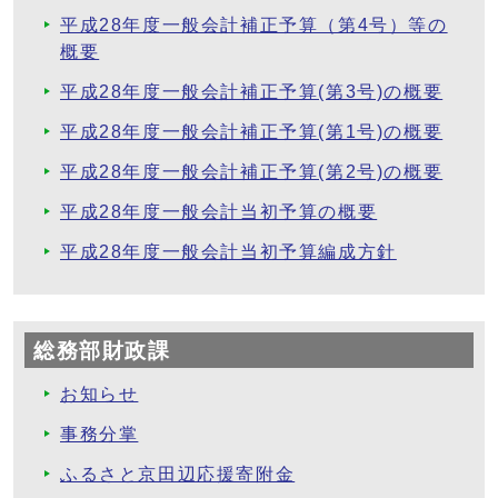
平成28年度一般会計補正予算（第4号）等の
概要
平成28年度一般会計補正予算(第3号)の概要
平成28年度一般会計補正予算(第1号)の概要
平成28年度一般会計補正予算(第2号)の概要
平成28年度一般会計当初予算の概要
平成28年度一般会計当初予算編成方針
総務部財政課
お知らせ
事務分掌
ふるさと京田辺応援寄附金