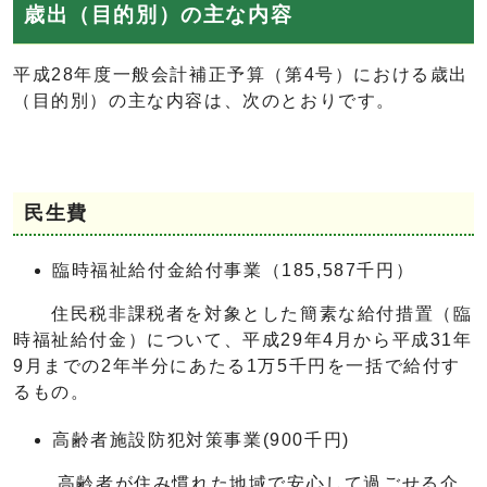
歳出（目的別）の主な内容
平成28年度一般会計補正予算（第4号）における歳出
（目的別）の主な内容は、次のとおりです。
民生費
臨時福祉給付金給付事業（185,587千円）
住民税非課税者を対象とした簡素な給付措置（臨
時福祉給付金）について、平成29年4月から平成31年
9月までの2年半分にあたる1万5千円を一括で給付す
るもの。
高齢者施設防犯対策事業(900千円)
高齢者が住み慣れた地域で安心して過ごせる介