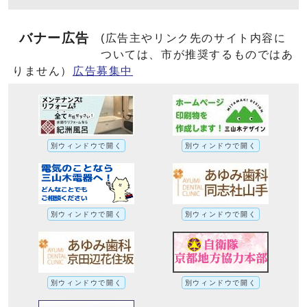
バナー広告
(広告主やリンク先のサイト内容に
ついては、市が推奨するものではあ
りません）
広告募集中
別ウィンドウで開く
別ウィンドウで開く
別ウィンドウで開く
別ウィンドウで開く
別ウィンドウで開く
別ウィンドウで開く