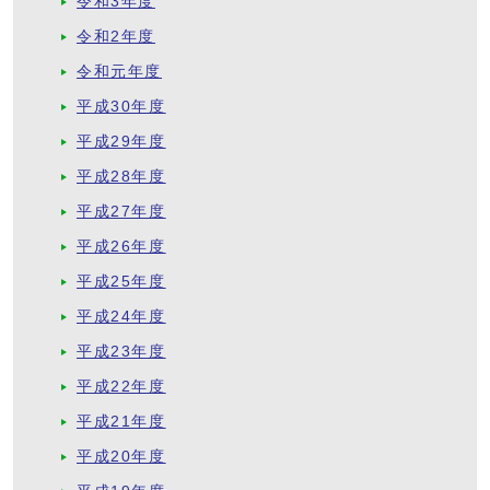
令和3年度
令和2年度
令和元年度
平成30年度
平成29年度
平成28年度
平成27年度
平成26年度
平成25年度
平成24年度
平成23年度
平成22年度
平成21年度
平成20年度