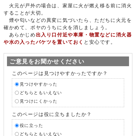
火元が戸外の場合は、家屋に火が燃え移る前に消火
することが大切。
煙や匂いなどの異変に気づいたら、ただちに火元を
確かめて、ボヤのうちに火を消しましょう。
あらかじめ
出入り口付近や車庫・物置などに消火器
や水の入ったバケツを置いておく
と安心です。
ご意見をお聞かせください
このページは見つけやすかったですか？
見つけやすかった
どちらともいえない
見つけにくかった
このページは役に立ちましたか？
役に立った
どちらともいえない