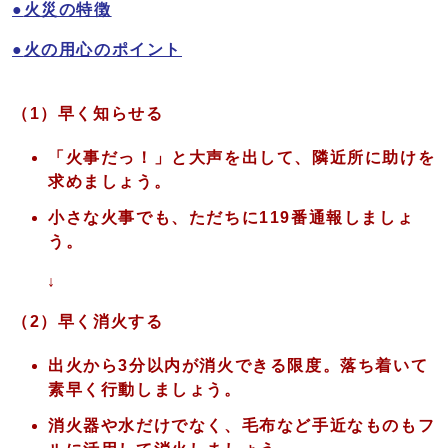
●
火災の特徴
●
火の用心のポイント
（1）早く知らせる
「火事だっ！」と大声を出して、隣近所に助けを
求めましょう。
小さな火事でも、ただちに119番通報しましょ
う。
↓
（2）早く消火する
出火から3分以内が消火できる限度。落ち着いて
素早く行動しましょう。
消火器や水だけでなく、毛布など手近なものもフ