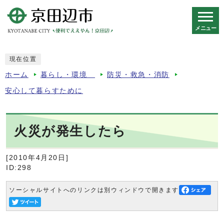
メニュー
スマートフォン表示用の情報をスキップ
現在位置
ホーム
暮らし・環境
防災・救急・消防
安心して暮らすために
火災が発生したら
[2010年4月20日]
ID:298
ソーシャルサイトへのリンクは別ウィンドウで開きます