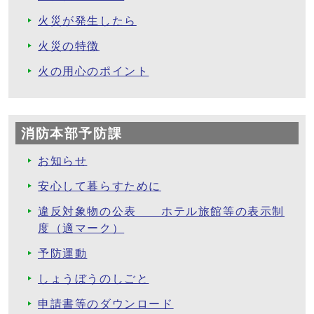
火災が発生したら
火災の特徴
火の用心のポイント
消防本部予防課
お知らせ
安心して暮らすために
違反対象物の公表 ホテル旅館等の表示制
度（適マーク）
予防運動
しょうぼうのしごと
申請書等のダウンロード