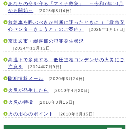
あなたの命を守る「マイナ救急」 ～令和7年10月
から開始～
[2025年8月4日]
救急車を呼ぶべきか判断に迷ったときに（「救急安
心センターきょうと」のご案内）
[2025年1月17日]
京田辺市・綴喜郡の犯罪発生状況
[2024年12月12日]
高温下で多発する！低圧進相コンデンサの火災にご
注意を
[2024年7月9日]
防犯情報メール
[2020年3月24日]
火災が発生したら
[2010年4月20日]
火災の特徴
[2010年3月15日]
火の用心のポイント
[2010年3月15日]