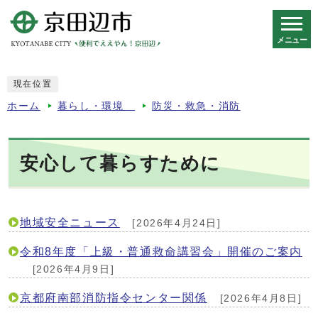
メニュー
スマートフォン表示用の情報をスキップ
現在位置
ホーム
暮らし・環境
防災・救急・消防
安心して暮らすために
地域安全ニュース
[2026年4月24日]
令和8年度「上級・普通救命講習会」開催のご案内
[2026年4月9日]
京都府南部消防指令センター関係
[2026年4月8日]