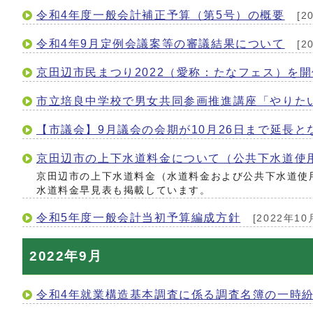
令和4年度一般会計補正予算（第5号）の概要
[2
令和4年9月定例会議案等の審議結果について
[2
京田辺市民まつり2022（愛称：たなフェス）を
市立培良中学校で男女共同参画推進講座「やりた
【市議会】9月議会の会期が10月26日まで延長と
京田辺市の上下水道料金について（公共下水道使
京田辺市の上下水道料金（水道料金および公共下水道使
水道料金早見表も掲載しています。
令和5年度一般会計当初予算編成方針
[2022年10
2022年9月
令和4年就業構造基本調査に係る調査名簿の一時