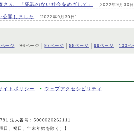
金春さん 「犯罪のない社会をめざして」
[2022年9月30日
を公開しました
[2022年9月30日]
5ページ
96ページ
97ページ
98ページ
99ページ
100ペ
サイトポリシー
ウェブアクセシビリティ
81 法人番号：5000020262111
日曜日、祝日、年末年始を除く）】