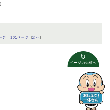
]
ージ
101ページ
[
次へ
]
ページの先頭へ