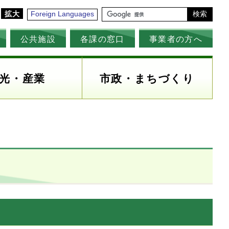
拡大
Foreign Languages
検索
公共施設
各課の窓口
事業者の方へ
光・産業
市政・まちづくり