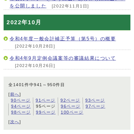
を公開しました
[2022年11月1日]
2022年10月
令和4年度一般会計補正予算（第5号）の概要
[2022年10月28日]
令和4年9月定例会議案等の審議結果について
[2022年10月26日]
全1401件中941～950件目
[
前へ
]
90ページ
91ページ
92ページ
93ページ
94ページ
95ページ
96ページ
97ページ
98ページ
99ページ
100ページ
[
次へ
]