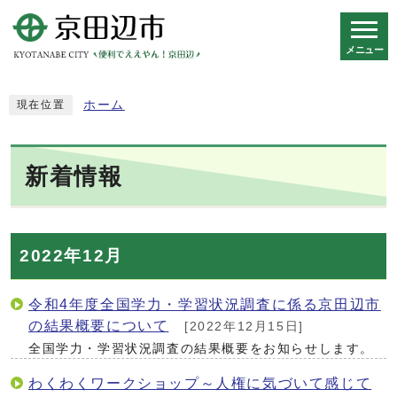
メニュー
スマートフォン表示用の情報をスキップ
ホーム
現在位置
新着情報
2022年12月
令和4年度全国学力・学習状況調査に係る京田辺市
の結果概要について
[2022年12月15日]
全国学力・学習状況調査の結果概要をお知らせします。
わくわくワークショップ～人権に気づいて感じて