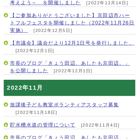
考えよう～ を開催しました
[2022年12月14日]
【ご参加ありがとうございました】京田辺市ハー
トフルフェスタを開催しました（2022年11月26日
実施）
[2022年12月5日]
【市議会】議会だより12月1日号を発行しました。
[2022年12月1日]
市長のブログ「きょう田辺、あしたも京田辺。」
を公開しました
[2022年12月1日]
2022年11月
放課後子ども教室ボランティアスタッフ募集
[2022年11月18日]
貯水槽水道の管理について
[2022年11月4日]
市長のブログ「きょう田辺、あしたも京田辺。」