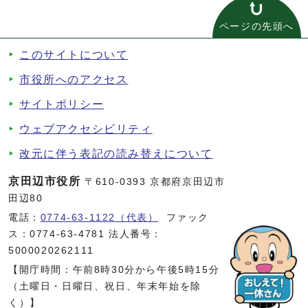
ページの先頭へ
このサイトについて
市役所へのアクセス
サイトポリシー
ウェブアクセシビリティ
改元に伴う表記の読み替えについて
京田辺市役所
〒610-0393 京都府京田辺市
田辺80
電話：
0774-63-1122（代表）
ファック
ス：0774-63-4781 法人番号：
5000020262111
【開庁時間：午前8時30分から午後5時15分
（土曜日・日曜日、祝日、年末年始を除
く）】