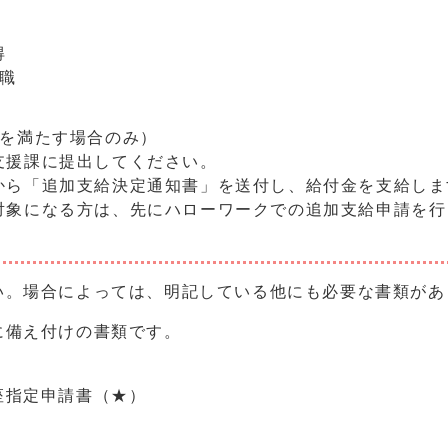
得
職
件を満たす場合のみ）
支援課に提出してください。
から「追加支給決定通知書」を送付し、給付金を支給しま
対象になる方は、先にハローワークでの追加支給申請を行
い。場合によっては、明記している他にも必要な書類があ
備え付けの書類です。
座指定申請書（★）