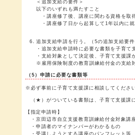
＜追加支給の要件＞
以下のいずれも満たすこと
・講座修了後、講座に関わる資格を取
・講座修了日から起算して1年以内に就
追加支給申請を行う。（5の追加支給要
・追加支給申請時に必要な書類を子育て
・支給対象として決定後、子育て支援課
※雇用保険制度の教育訓練給付金の支給
（5）申請に必要な書類等
※必ず事前に子育て支援課に相談してくださ
（★）がついている書類は、子育て支援課に
【指定申請時】
・京田辺市自立支援教育訓練給付金対象講
・申請者のマイナンバーがわかるもの
・受講しようとする講座のパンフレット等