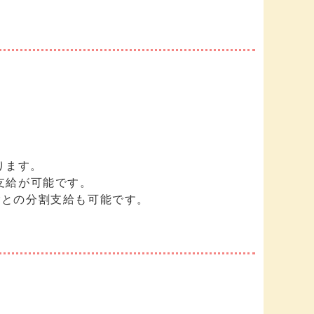
ります。
支給が可能です。
との分割支給も可能です。