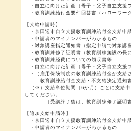
・自立に向けた計画（母子・父子自立支援プ
・教育訓練給付金要件回答書（ハローワーク
【支給申請時】
・京田辺市自立支援教育訓練給付金支給申
・申請者のマイナンバーがわかるもの
・対象講座指定通知書（指定申請で対象講座
・教育訓練修了証明書（教育訓練施設の長
・教育訓練経費についての領収書等
・自立に向けた計画（母子・父子自立支援プ
・（雇用保険制度の教育訓練給付金が支給さ
教育訓練給付金支給・不支給決定通知書（
（※）支給単位期間（6か月）ごとに支給申
してください。
（受講終了後は、教育訓練修了証明書の
【追加支給申請時】
・京田辺市自立支援教育訓練給付金支給申請
・申請者のマイナンバーがわかるもの