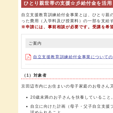
ひとり親世帯の支援☆彡給付金を活用
自立支援教育訓練給付金事業とは、ひとり親
った費用（入学料及び授業料）の一部を支給
※
申請には、事前相談が必要です。受講を希
ご案内
自立支援教育訓練給付金事業についてのご案内
（1）対象者
京田辺市内にお住まいの母子家庭のお母さん
20歳未満のお子さんを扶養していること
自立に向けた計画（母子・父子自立支援
認められること。