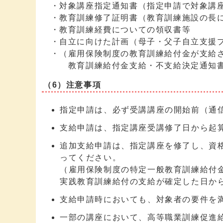
・対象講座指定通知書（指定申請で対象講座
・教育訓練修了証明書（教育訓練施設の長
・教育訓練経費についての領収書等
・自立に向けた計画（母子・父子自立支援プ
・（雇用保険制度の教育訓練給付金が支給さ
教育訓練給付金支給・不支給決定通知書（
（6）注意事項
指定申請は、必ず受講講座の開始前（通
支給申請は、指定講座受講修了日から起算
追加支給申請は、指定講座を修了し、資
ってください。
（雇用保険制度の特定一般教育訓練給付
実践教育訓練給付の支給が確定した日から
支給申請時においても、対象者の要件を
一部の講座において、高等職業訓練促進