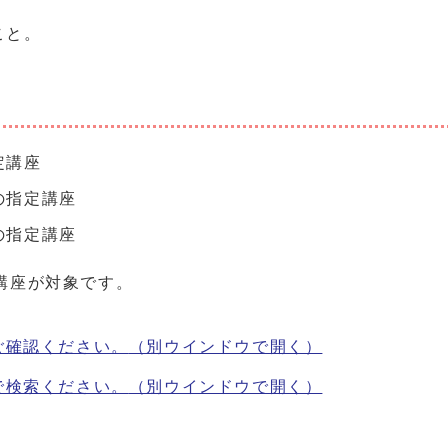
こと。
定講座
の指定講座
の指定講座
講座が対象です。
ご確認ください。
（別ウインドウで開く）
で検索ください。
（別ウインドウで開く）