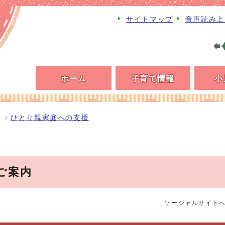
サイトマップ
音声読み上
ホーム
子育て情報
小
ひとり親家庭への支援
ご案内
ソーシャルサイト