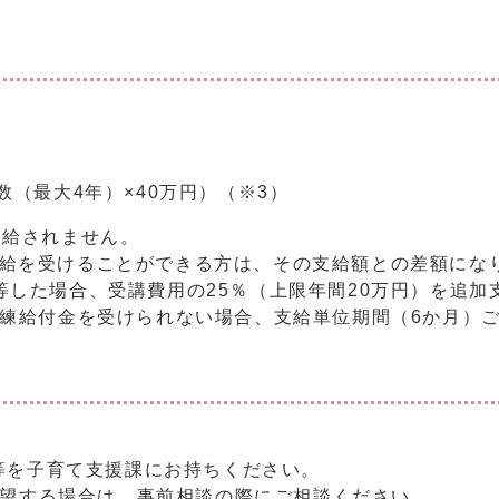
）
（最大4年）×40万円）（※3）
支給されません。
支給を受けることができる方は、その支給額との差額にな
等した場合、受講費用の25％（上限年間20万円）を追加
付金を受けられない場合、支給単位期間（6か月）ご
等を子育て支援課にお持ちください。
希望する場合は、事前相談の際にご相談ください。