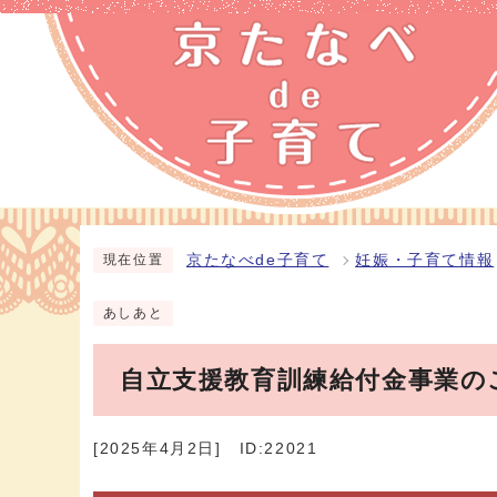
京たなべde子育て
妊娠・子育て情報
現在位置
あしあと
自立支援教育訓練給付金事業の
[2025年4月2日]
ID:22021