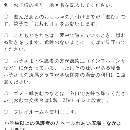
名・お子様の名前・地区名を記入してください。
〇 遊んだあとのおもちゃの片付けまでが「遊び」で
す。親子で「お片付け」をお願いします。
〇 こどもどもたちは、夢中で遊んでいるとき、思わ
ぬ動きをします。危険のないように、そばで見守って
ください。
〇 お子さま・保護者の方が感染症（インフルエンザ
など）にかかっている、またはその疑いがある場合、
お子さまの所属クラスが学級閉鎖の場合の利用はご遠
慮ください。
〇 ゴミ・紙おむつなどは、各自でお持ち帰りくださ
い（おむつ交換台は1階・2階トイレに設置）。
〇 プレイルームを使用します。
小学生以上の保護者の方へーふれあい広場・なかよ