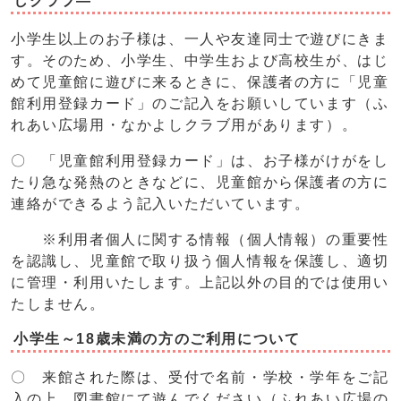
しクラブ―
小学生以上のお子様は、一人や友達同士で遊びにきま
す。そのため、小学生、中学生および高校生が、はじ
めて児童館に遊びに来るときに、保護者の方に「児童
館利用登録カード」のご記入をお願いしています（ふ
れあい広場用・なかよしクラブ用があります）。
〇 「児童館利用登録カード」は、お子様がけがをし
たり急な発熱のときなどに、児童館から保護者の方に
連絡ができるよう記入いただいています。
※利用者個人に関する情報（個人情報）の重要性
を認識し、児童館で取り扱う個人情報を保護し、適切
に管理・利用いたします。上記以外の目的では使用い
たしません。
小学生～18歳未満の方のご利用について
〇 来館された際は、受付で名前・学校・学年をご記
入の上、図書館にて遊んでください（ふれあい広場の