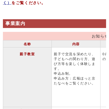
く）
をご覧ください。
事業案内
お知らせ
名称
内容
親子教室
親子で交流を深めたり、
0
子どもへの関わり方、遊
の
び方等を楽しく体験しま
す。
申込み制。
申込み方：広報ほっと京
たなべをご覧ください。