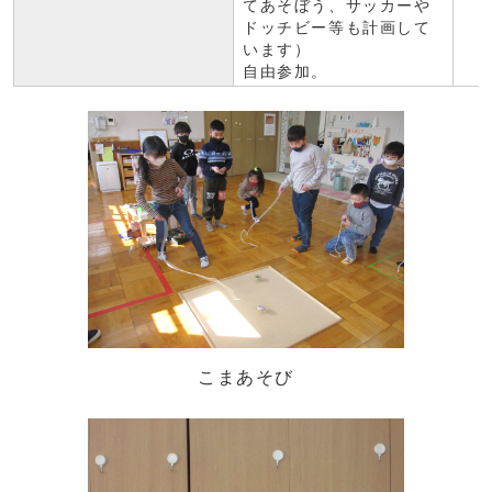
てあそぼう、サッカーや
ドッチビー等も計画して
います）
自由参加。
こまあそび