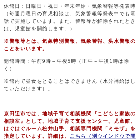
休館日：日曜日・祝日・年末年始・気象警報等発表時
（毎週月曜日の育児相談は、気象警報等発表中でも電
話で実施しています。また、警報等が解除されたとき
は、児童館を開館します。）
※警報等とは、気象特別警報、気象警報、洪水警報の
ことをいいます。
開館時間：午前9時～午後5時（正午～午後1時は除
く）
※館内で昼食をとることはできません（水分補給はし
ていただけます）。
京田辺市では、
地域子育て相談機関『こどもと家族の
相談室』として、
地域子育て支援センター、児童館、
はぐはぐルーム松井山手、相談専門機関「ミモザ」を
指定しています。
詳細は、
こちら
（別ウインドウで開