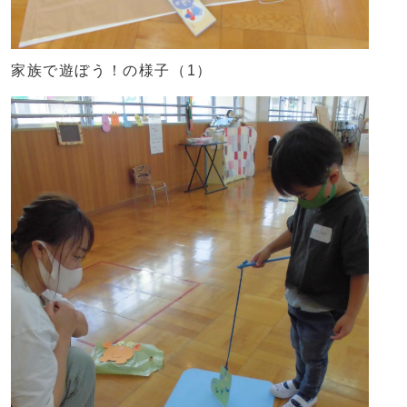
家族で遊ぼう！の様子（1）