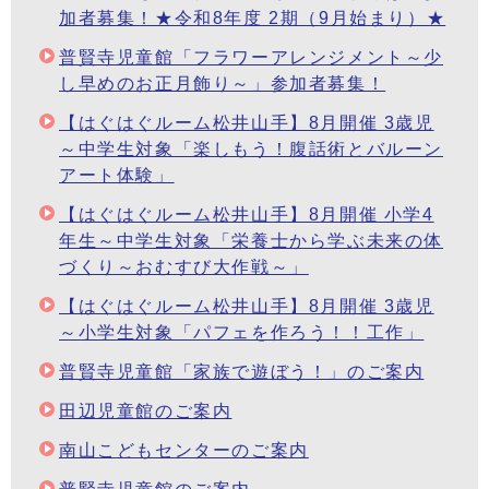
加者募集！★令和8年度 2期（9月始まり）★
普賢寺児童館「フラワーアレンジメント～少
し早めのお正月飾り～」参加者募集！
【はぐはぐルーム松井山手】8月開催 3歳児
～中学生対象「楽しもう！腹話術とバルーン
アート体験」
【はぐはぐルーム松井山手】8月開催 小学4
年生～中学生対象「栄養士から学ぶ未来の体
づくり～おむすび大作戦～」
【はぐはぐルーム松井山手】8月開催 3歳児
～小学生対象「パフェを作ろう！！工作」
普賢寺児童館「家族で遊ぼう！」のご案内
田辺児童館のご案内
南山こどもセンターのご案内