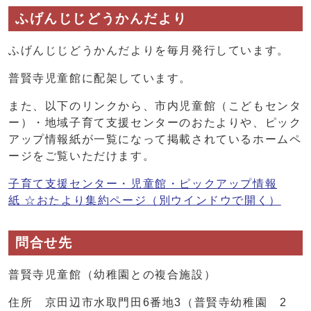
ふげんじじどうかんだより
ふげんじじどうかんだよりを毎月発行しています。
普賢寺児童館に配架しています。
また、以下のリンクから、市内児童館（こどもセンタ
ー）・地域子育て支援センターのおたよりや、ピック
アップ情報紙が一覧になって掲載されているホームペ
ージをご覧いただけます。
子育て支援センター・児童館・ピックアップ情報
紙 ☆おたより集約ページ
（別ウインドウで開く）
問合せ先
普賢寺児童館（幼稚園との複合施設）
住所 京田辺市水取門田6番地3（普賢寺幼稚園 2