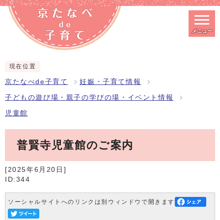
メニュー
スマートフォン表示用の情報をスキップ
現在位置
京たなべde子育て
妊娠・子育て情報
子どもの遊び場・親子の学びの場・イベント情報
児童館
普賢寺児童館のご案内
[2025年6月20日]
ID:344
ソーシャルサイトへのリンクは別ウィンドウで開きます