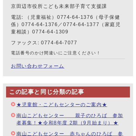
京田辺市役所こども未来部子育て支援課
電話: （児童福祉）0774-64-1376（母子保健
係）0774-64-1376／0774-64-1377（家庭児
童相談）0774-64-1309
ファックス: 0774-64-7077
電話番号のかけ間違いにご注意ください！
お問い合わせフォーム
この記事と同じ分類の記事
★児童館・こどもセンターのご案内★
南山こどもセンター 親子のひろば 参加
者募集！★令和8年度 2期（9月始まり）★
南山こどもセンター 赤ちゃんのひろば 参