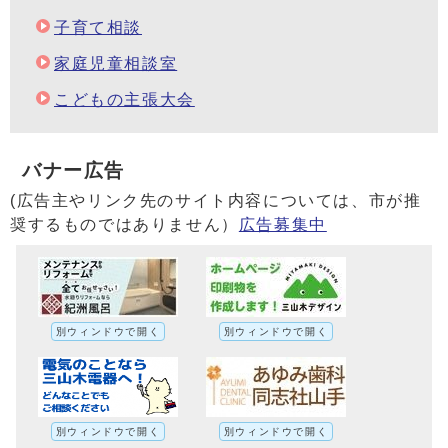
子育て相談
家庭児童相談室
こどもの主張大会
バナー広告
(広告主やリンク先のサイト内容については、市が推
奨するものではありません）
広告募集中
別ウィンドウで開く
別ウィンドウで開く
別ウィンドウで開く
別ウィンドウで開く