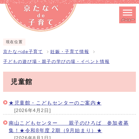
メニュー
スマートフォン表示用の情報をスキップ
現在位置
京たなべde子育て
妊娠・子育て情報
子どもの遊び場・親子の学びの場・イベント情報
児童館
★児童館・こどもセンターのご案内★
[2026年4月2日]
南山こどもセンター 親子のひろば 参加者募
集！★令和8年度 2期（9月始まり）★
[2026年8月1日]