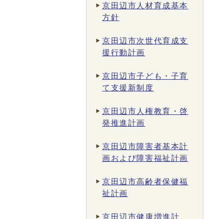
京田辺市人材育成基本
方針
京田辺市次世代育成支
援行動計画
京田辺市子ども・子育
て支援新制度
京田辺市人権教育・啓
発推進計画
京田辺市障害者基本計
画および障害福祉計画
京田辺市高齢者保健福
祉計画
京田辺市健康増進計