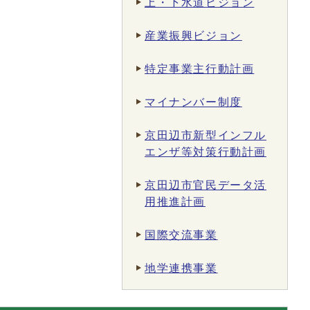
上・下水道ビジョン
産業振興ビジョン
特定事業主行動計画
マイナンバー制度
京田辺市新型インフル
エンザ等対策行動計画
京田辺市官民データ活
用推進計画
国際交流事業
地学連携事業