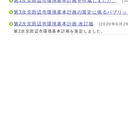
第3次京田辺市環境基本計画を作成しました。
[2
第3次京田辺市環境基本計画の策定に係るパブリ
第2次京田辺市環境基本計画 改訂版
[2020年6月2
第2次京田辺市環境基本計画を策定しました。