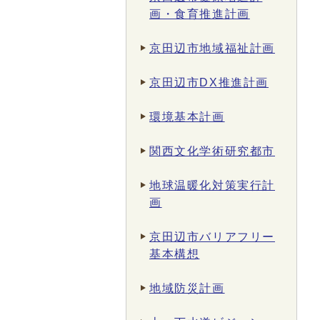
画・食育推進計画
京田辺市地域福祉計画
京田辺市DX推進計画
環境基本計画
関西文化学術研究都市
地球温暖化対策実行計
画
京田辺市バリアフリー
基本構想
地域防災計画