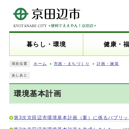
暮らし・環境
健康・
ホーム
市政・まちづくり
計画・施策
現在位置
あしあと
環境基本計画
第3次京田辺市環境基本計画（案）に係るパブリ