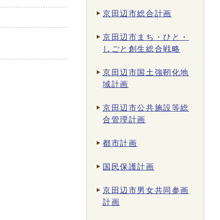
京田辺市総合計画
京田辺市まち・ひと・
しごと創生総合戦略
京田辺市国土強靭化地
域計画
京田辺市公共施設等総
合管理計画
都市計画
国民保護計画
京田辺市男女共同参画
計画