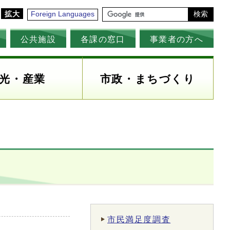
拡大
Foreign Languages
検索
公共施設
各課の窓口
事業者の方へ
光・産業
市政・まちづくり
市民満足度調査