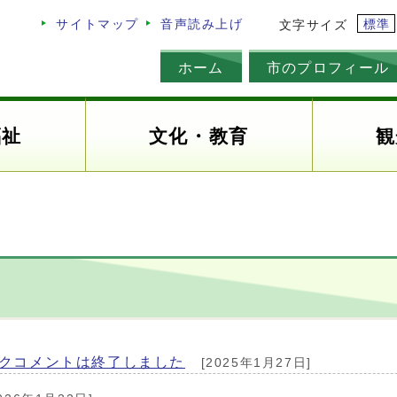
標準
サイトマップ
音声読み上げ
文字サイズ
ホーム
市のプロフィール
福祉
文化・教育
観
ックコメントは終了しました
[2025年1月27日]