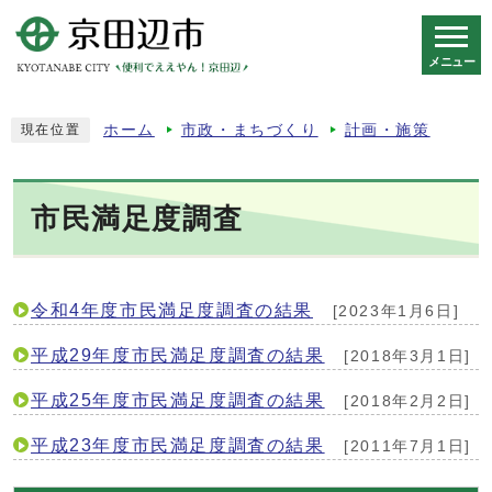
メニュー
スマートフォン表示用の情報をスキップ
ホーム
市政・まちづくり
計画・施策
現在位置
市民満足度調査
令和4年度市民満足度調査の結果
[2023年1月6日]
平成29年度市民満足度調査の結果
[2018年3月1日]
平成25年度市民満足度調査の結果
[2018年2月2日]
平成23年度市民満足度調査の結果
[2011年7月1日]