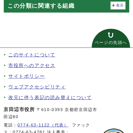
この分類に関連する組織
表示
ページの先頭へ
このサイトについて
市役所へのアクセス
サイトポリシー
ウェブアクセシビリティ
改元に伴う表記の読み替えについて
京田辺市役所
〒610-0393 京都府京田辺市
田辺80
電話：
0774-63-1122（代表）
ファック
ス：0774-63-4781 法人番号：