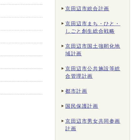
京田辺市総合計画
京田辺市まち・ひと・
しごと創生総合戦略
京田辺市国土強靭化地
域計画
京田辺市公共施設等総
合管理計画
都市計画
国民保護計画
京田辺市男女共同参画
計画