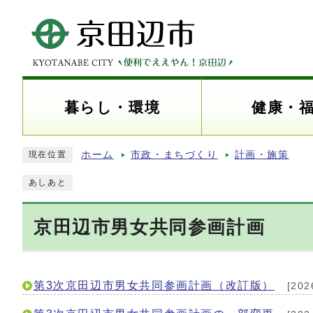
暮らし・環境
健康・
ホーム
市政・まちづくり
計画・施策
現在位置
あしあと
京田辺市男女共同参画計画
第3次京田辺市男女共同参画計画（改訂版）
[20