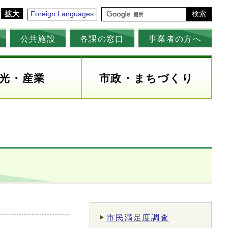
拡大
Foreign Languages
検索
公共施設
各課の窓口
事業者の方へ
光・産業
市政・まちづくり
市民満足度調査