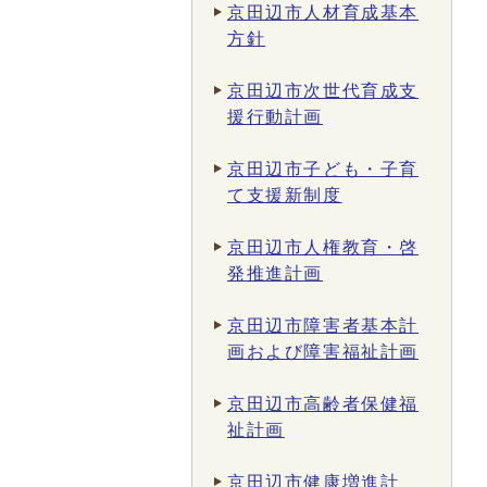
京田辺市人材育成基本
方針
京田辺市次世代育成支
援行動計画
京田辺市子ども・子育
て支援新制度
京田辺市人権教育・啓
発推進計画
京田辺市障害者基本計
画および障害福祉計画
京田辺市高齢者保健福
祉計画
京田辺市健康増進計