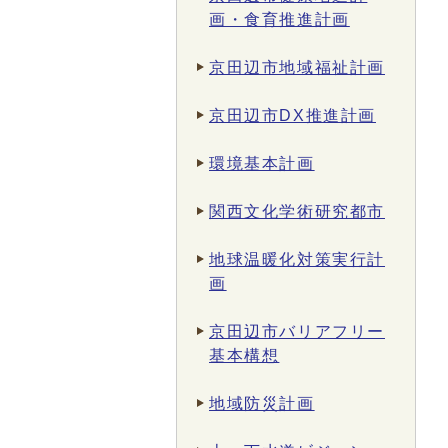
画・食育推進計画
京田辺市地域福祉計画
京田辺市DX推進計画
環境基本計画
関西文化学術研究都市
地球温暖化対策実行計
画
京田辺市バリアフリー
基本構想
地域防災計画