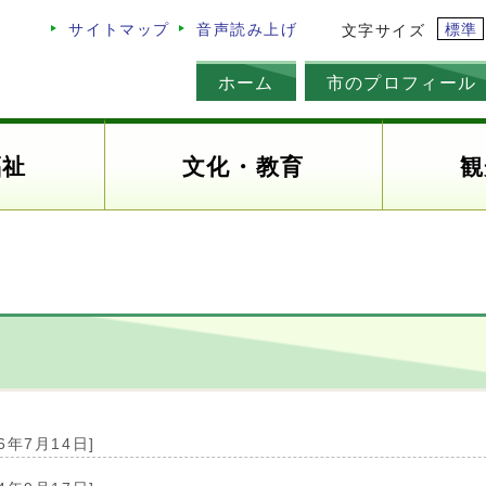
標準
サイトマップ
音声読み上げ
文字サイズ
ホーム
市のプロフィール
福祉
文化・教育
観
26年7月14日]