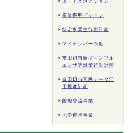
上・下水道ビジョン
産業振興ビジョン
特定事業主行動計画
マイナンバー制度
京田辺市新型インフル
エンザ等対策行動計画
京田辺市官民データ活
用推進計画
国際交流事業
地学連携事業