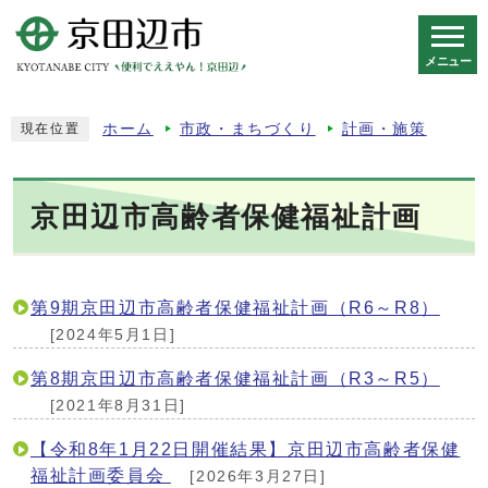
メニュー
スマートフォン表示用の情報をスキップ
ホーム
市政・まちづくり
計画・施策
現在位置
京田辺市高齢者保健福祉計画
第9期京田辺市高齢者保健福祉計画（R6～R8）
[2024年5月1日]
第8期京田辺市高齢者保健福祉計画（R3～R5）
[2021年8月31日]
【令和8年1月22日開催結果】京田辺市高齢者保健
福祉計画委員会
[2026年3月27日]