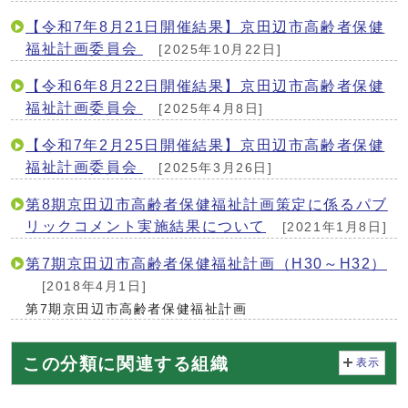
【令和7年8月21日開催結果】京田辺市高齢者保健
福祉計画委員会
[2025年10月22日]
【令和6年8月22日開催結果】京田辺市高齢者保健
福祉計画委員会
[2025年4月8日]
【令和7年2月25日開催結果】京田辺市高齢者保健
福祉計画委員会
[2025年3月26日]
第8期京田辺市高齢者保健福祉計画策定に係るパブ
リックコメント実施結果について
[2021年1月8日]
第7期京田辺市高齢者保健福祉計画（H30～H32）
[2018年4月1日]
第7期京田辺市高齢者保健福祉計画
この分類に関連する組織
表示