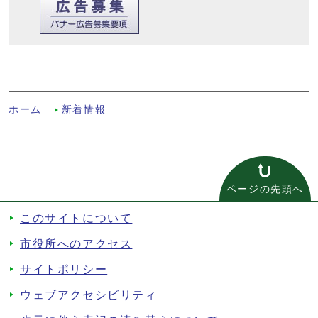
脳トレ！健康マージャン教室を開催します
【中央公民館講座】への別ルート
ホーム
新着情報
ページの先頭へ
このサイトについて
市役所へのアクセス
サイトポリシー
ウェブアクセシビリティ