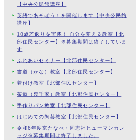
【中央公民館講座】
英語であそぼう！を開催します【中央公民館
講座】
10歳若返りを実践！ 自分を変える教室【北
部住民センター】※募集期間は終了していま
す
ふれあいセミナー【北部住民センター】
書道（かな）教室【北部住民センター】
着付け教室【北部住民センター】
茶道（裏千家）教室【北部住民センター】
手作りパン教室【北部住民センター】
はじめての陶芸教室【北部住民センター】
令和8年度京たなべ・同志社ヒューマンカレ
ッジ※募集期間は終了しました。