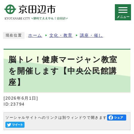
メニュー
スマートフォン表示用の情報をスキップ
ホーム
文化・教育
講座・催し
現在位置
脳トレ！健康マージャン教室
を開催します【中央公民館講
座】
[2026年6月1日]
ID:23794
ソーシャルサイトへのリンクは別ウィンドウで開きます