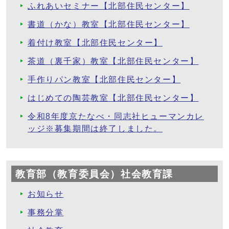
ふれあいセミナー【北部住民センター】
書道（かな）教室【北部住民センター】
着付け教室【北部住民センター】
茶道（裏千家）教室【北部住民センター】
手作りパン教室【北部住民センター】
はじめての陶芸教室【北部住民センター】
令和8年度京たなべ・同志社ヒューマンカレ
ッジ※募集期間は終了しました。
教育部（教育委員会）社会教育課
お知らせ
事務分掌