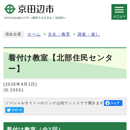
メニュー
スマートフォン表示用の情報をスキップ
ホーム
文化・教育
講座・催し
現在位置
着付け教室【北部住民センタ
ー】
[2026年4月1日]
ID:23551
ソーシャルサイトへのリンクは別ウィンドウで開きます
着付け教室（全7回）