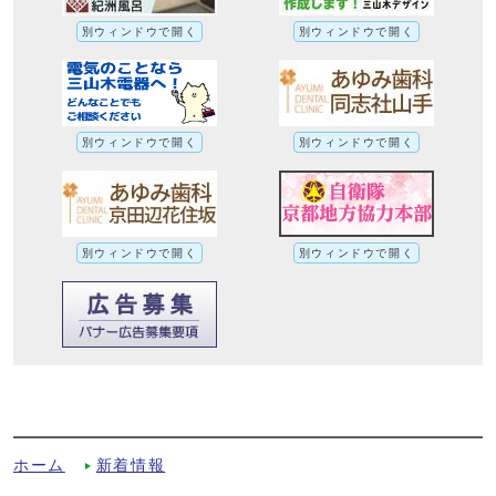
別ウィンドウで開く
別ウィンドウで開く
別ウィンドウで開く
別ウィンドウで開く
別ウィンドウで開く
別ウィンドウで開く
着付け教室【北部住民センター】への別ル
ート
ホーム
新着情報