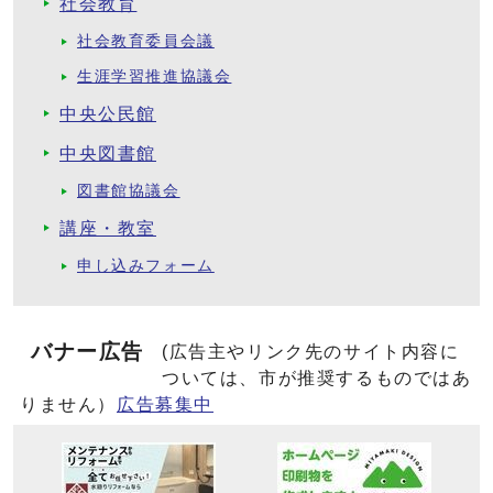
社会教育
社会教育委員会議
生涯学習推進協議会
中央公民館
中央図書館
図書館協議会
講座・教室
申し込みフォーム
バナー広告
(広告主やリンク先のサイト内容に
ついては、市が推奨するものではあ
りません）
広告募集中