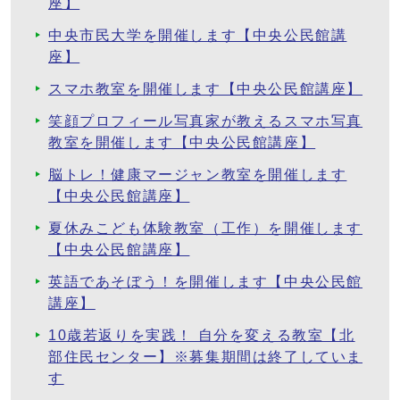
座】
中央市民大学を開催します【中央公民館講
座】
スマホ教室を開催します【中央公民館講座】
笑顔プロフィール写真家が教えるスマホ写真
教室を開催します【中央公民館講座】
脳トレ！健康マージャン教室を開催します
【中央公民館講座】
夏休みこども体験教室（工作）を開催します
【中央公民館講座】
英語であそぼう！を開催します【中央公民館
講座】
10歳若返りを実践！ 自分を変える教室【北
部住民センター】※募集期間は終了していま
す