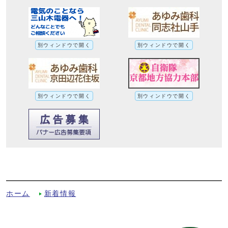
別ウィンドウで開く
別ウィンドウで開く
別ウィンドウで開く
別ウィンドウで開く
手作りパン教室【北部住民センター】への
別ルート
ホーム
新着情報