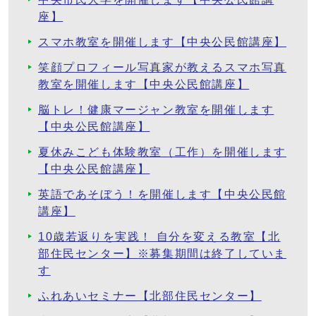
座】
スマホ教室を開催します【中央公民館講座】
笑顔プロフィール写真家が教えるスマホ写真
教室を開催します【中央公民館講座】
脳トレ！健康マージャン教室を開催します
【中央公民館講座】
夏休みこども体験教室（工作）を開催します
【中央公民館講座】
英語であそぼう！を開催します【中央公民館
講座】
10歳若返りを実践！ 自分を変える教室【北
部住民センター】※募集期間は終了していま
す
ふれあいセミナー【北部住民センター】