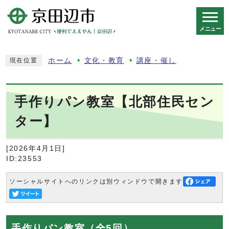
メニュー
スマートフォン表示用の情報をスキップ
ホーム
文化・教育
講座・催し
現在位置
手作りパン教室【北部住民セン
ター】
[2026年4月1日]
ID:23553
ソーシャルサイトへのリンクは別ウィンドウで開きます
手作りパン教室（全5回）