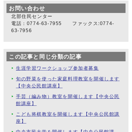
お問い合わせ
北部住民センター
電話：0774-63-7955 ファックス:0774-
63-7956
この記事と同じ分類の記事
生涯学習ワークショップ参加者募集
旬の野菜を使った家庭料理教室を開催します
【中央公民館講座】
手芸（編み物）教室を開催します【中央公民
館講座】
こども将棋教室を開催します【中央公民館講
座】
中央市民大学を開催します【中央公民館講