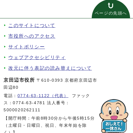
ページの先頭へ
このサイトについて
市役所へのアクセス
サイトポリシー
ウェブアクセシビリティ
改元に伴う表記の読み替えについて
京田辺市役所
〒610-0393 京都府京田辺市
田辺80
電話：
0774-63-1122（代表）
ファック
ス：0774-63-4781 法人番号：
5000020262111
【開庁時間：午前8時30分から午後5時15分
（土曜日・日曜日、祝日、年末年始を除
く）】