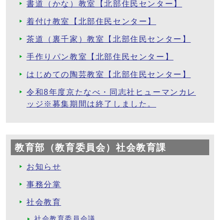
書道（かな）教室【北部住民センター】
着付け教室【北部住民センター】
茶道（裏千家）教室【北部住民センター】
手作りパン教室【北部住民センター】
はじめての陶芸教室【北部住民センター】
令和8年度京たなべ・同志社ヒューマンカレ
ッジ※募集期間は終了しました。
教育部（教育委員会）社会教育課
お知らせ
事務分掌
社会教育
社会教育委員会議