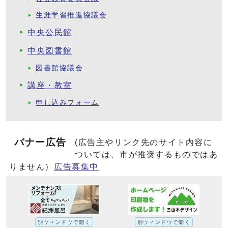
生涯学習推進協議会
中央公民館
中央図書館
図書館協議会
講座・教室
申し込みフォーム
バナー広告
(広告主やリンク先のサイト内容に
ついては、市が推奨するものではあ
りません）
広告募集中
別ウィンドウで開く
別ウィンドウで開く