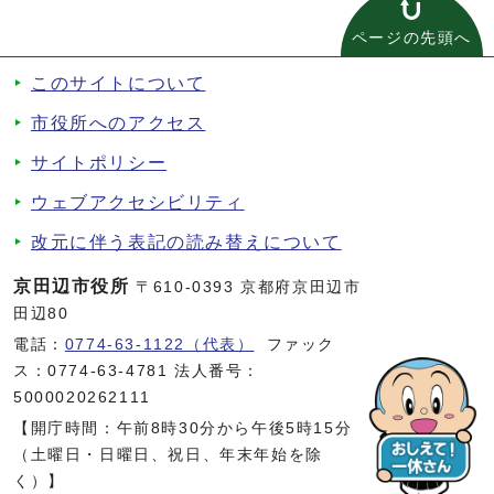
ページの先頭へ
このサイトについて
市役所へのアクセス
サイトポリシー
ウェブアクセシビリティ
改元に伴う表記の読み替えについて
京田辺市役所
〒610-0393 京都府京田辺市
田辺80
電話：
0774-63-1122（代表）
ファック
ス：0774-63-4781 法人番号：
5000020262111
【開庁時間：午前8時30分から午後5時15分
（土曜日・日曜日、祝日、年末年始を除
く）】