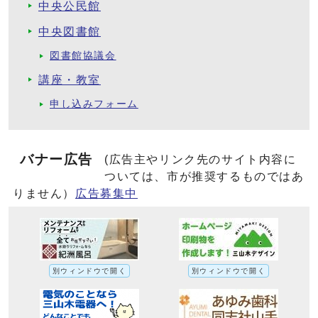
中央公民館
中央図書館
図書館協議会
講座・教室
申し込みフォーム
バナー広告
(広告主やリンク先のサイト内容に
ついては、市が推奨するものではあ
りません）
広告募集中
別ウィンドウで開く
別ウィンドウで開く