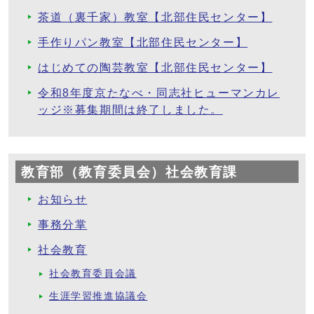
茶道（裏千家）教室【北部住民センター】
手作りパン教室【北部住民センター】
はじめての陶芸教室【北部住民センター】
令和8年度京たなべ・同志社ヒューマンカレ
ッジ※募集期間は終了しました。
教育部（教育委員会）社会教育課
お知らせ
事務分掌
社会教育
社会教育委員会議
生涯学習推進協議会