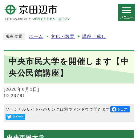
メニュー
スマートフォン表示用の情報をスキップ
ホーム
文化・教育
講座・催し
現在位置
中央市民大学を開催します【中
央公民館講座】
[2026年6月1日]
ID:23791
ソーシャルサイトへのリンクは別ウィンドウで開きます
中央市民大学