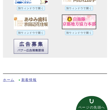
別ウィンドウで開く
別ウィンドウで開く
別ウィンドウで開く
別ウィンドウで開く
中央市民大学を開催します【中央公民館講
座】への別ルート
ホーム
新着情報
ページの先頭へ