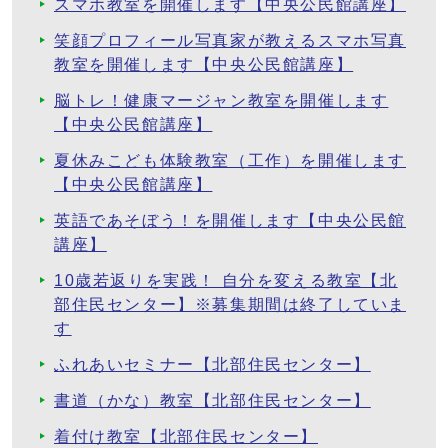
スマホ教室を開催します【中央公民館講座】
笑顔プロフィール写真家が教えるスマホ写真
教室を開催します【中央公民館講座】
脳トレ！健康マージャン教室を開催します
【中央公民館講座】
夏休みこども体験教室（工作）を開催します
【中央公民館講座】
英語であそぼう！を開催します【中央公民館
講座】
10歳若返りを実践！ 自分を変える教室【北
部住民センター】※募集期間は終了していま
す
ふれあいセミナー【北部住民センター】
書道（かな）教室【北部住民センター】
着付け教室【北部住民センター】