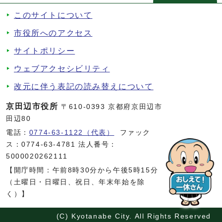
このサイトについて
市役所へのアクセス
サイトポリシー
ウェブアクセシビリティ
改元に伴う表記の読み替えについて
京田辺市役所
〒610-0393 京都府京田辺市
田辺80
電話：
0774-63-1122（代表）
ファック
ス：0774-63-4781 法人番号：
5000020262111
【開庁時間：午前8時30分から午後5時15分
（土曜日・日曜日、祝日、年末年始を除
く）】
(C) Kyotanabe City. All Rights Reserved