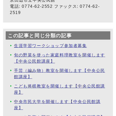
京田辺市立中央公民館
電話: 0774-62-2552 ファックス: 0774-62-
2519
この記事と同じ分類の記事
生涯学習ワークショップ参加者募集
旬の野菜を使った家庭料理教室を開催します
【中央公民館講座】
手芸（編み物）教室を開催します【中央公民
館講座】
こども将棋教室を開催します【中央公民館講
座】
中央市民大学を開催します【中央公民館講
座】