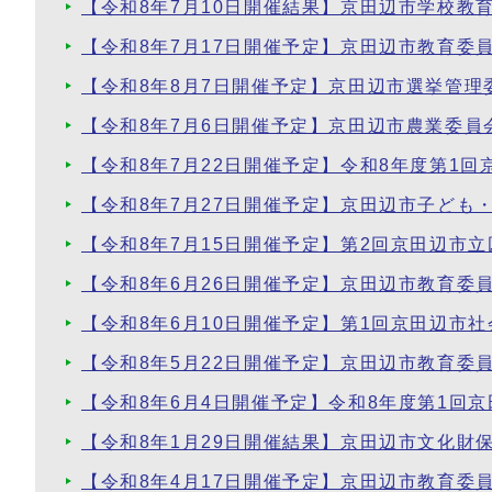
【令和8年7月10日開催結果】京田辺市学校教
【令和8年7月17日開催予定】京田辺市教育委
【令和8年8月7日開催予定】京田辺市選挙管
【令和8年7月6日開催予定】京田辺市農業委員
【令和8年7月22日開催予定】令和8年度第1
【令和8年7月27日開催予定】京田辺市子ども
【令和8年7月15日開催予定】第2回京田辺市
【令和8年6月26日開催予定】京田辺市教育委
【令和8年6月10日開催予定】第1回京田辺市
【令和8年5月22日開催予定】京田辺市教育委
【令和8年6月4日開催予定】令和8年度第1回
【令和8年1月29日開催結果】京田辺市文化財
【令和8年4月17日開催予定】京田辺市教育委