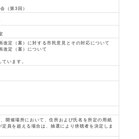
会（第3回）
時
室
計画改定（案）に対する市民意見とその対応について
画改定（案）について
しています。
間に、開催場所において、住所および氏名を所定の用紙
が定員を超える場合は、抽選により傍聴者を決定しま