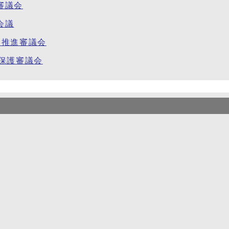
審議会
会議
ツ推進審議会
財保護審議会