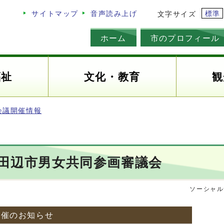
標準
サイトマップ
音声読み上げ
文字サイズ
ホーム
市のプロフィール
福祉
文化・教育
観
会議開催情報
京田辺市男女共同参画審議会
ソーシャル
開催のお知らせ