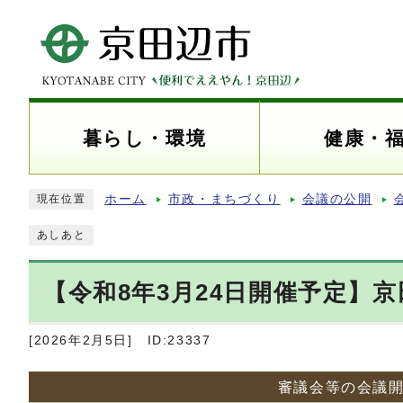
暮らし・環境
健康・
ホーム
市政・まちづくり
会議の公開
現在位置
あしあと
【令和8年3月24日開催予定】
[2026年2月5日]
ID:23337
審議会等の会議