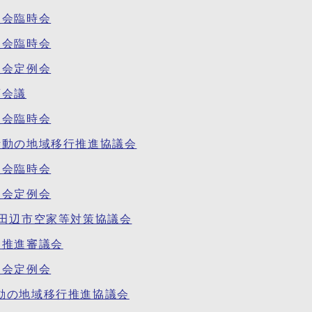
員会臨時会
員会臨時会
員会定例会
育会議
員会臨時会
活動の地域移行推進協議会
員会臨時会
員会定例会
京田辺市空家等対策協議会
ツ推進審議会
員会定例会
動の地域移行推進協議会