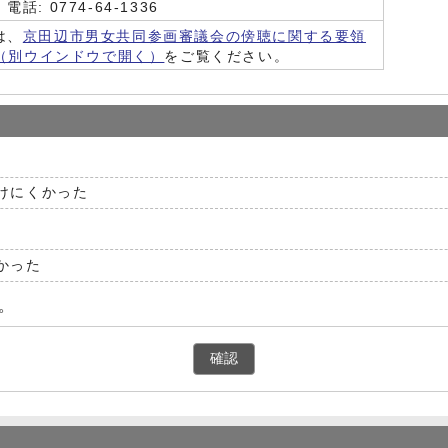
 0774-64-1336
は、
京田辺市男女共同参画審議会の傍聴に関する要領
（別ウインドウで開く）
をご覧ください。
けにくかった
かった
。
確認