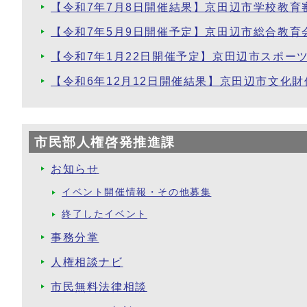
【令和7年7月8日開催結果】京田辺市学校教育
【令和7年5月9日開催予定】京田辺市総合教育
【令和7年1月22日開催予定】京田辺市スポー
【令和6年12月12日開催結果】京田辺市文化
市民部人権啓発推進課
お知らせ
イベント開催情報・その他募集
終了したイベント
事務分掌
人権相談ナビ
市民無料法律相談