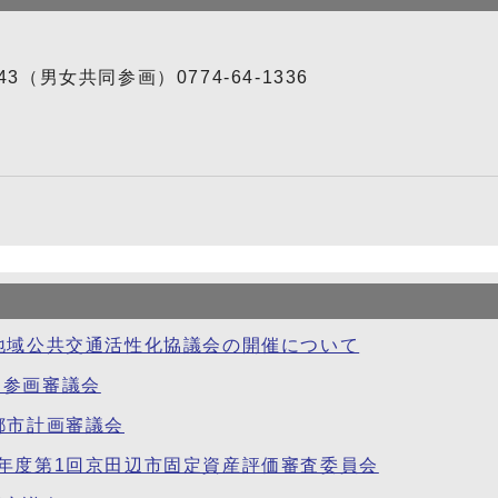
343（男女共同参画）0774-64-1336
市地域公共交通活性化協議会の開催について
同参画審議会
都市計画審議会
8年度第1回京田辺市固定資産評価審査委員会