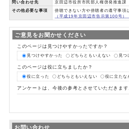
問い合わせ先
京田辺市役所市民部人権啓発推進課 電話:
その他必要な事項
傍聴できない方や傍聴者の遵守事項
（平成19年京田辺市告示第100号）
ご意見をお聞かせください
このページは見つけやすかったですか？
見つけやすかった
どちらともいえない
見つ
このページは役に立ちましたか？
役に立った
どちらともいえない
役に立たな
アンケートは、今後の参考とさせていただきます
お問い合わせ