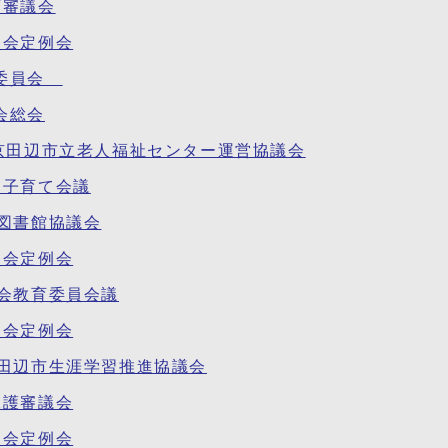
育審議会
員会定例会
理委員会
会総会
回京田辺市立老人福祉センター運営協議会
・子育て会議
立図書館協議会
員会定例会
社会教育委員会議
員会定例会
京田辺市生涯学習推進協議会
保護審議会
員会定例会