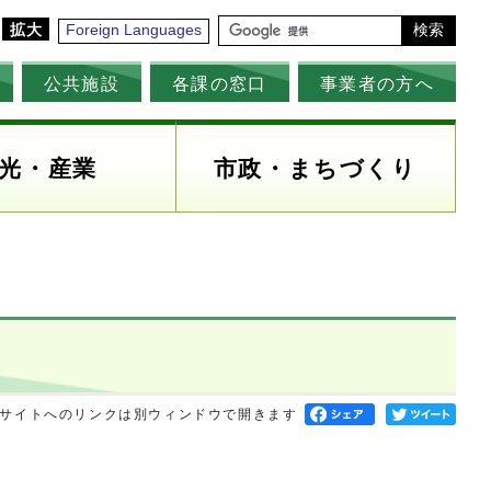
拡大
Foreign Languages
検索
公共施設
各課の窓口
事業者の方へ
光・産業
市政・まちづくり
サイトへのリンクは別ウィンドウで開きます