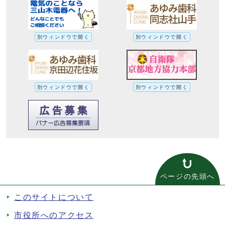
別ウィンドウで開く
別ウィンドウで開く
別ウィンドウで開く
別ウィンドウで開く
ページの先頭へ
このサイトについて
市役所へのアクセス