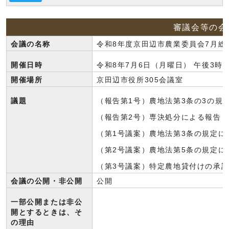
審議会等の会
会議の名称
令和8年度京田辺市農業委員会7月総
開催日時
令和8年7月6日（月曜日） 午後3時
開催場所
京田辺市役所305会議室
議題
（報告第1号）農地法第3条の3の規
（報告第2号）専決処分による報告
（第1号議案）農地法第3条の規定に
（第2号議案）農地法第5条の規定に
（第3号議案）特定農地貸付けの承
会議の公開・非公開
公開
一部公開または非公
開とするときは、そ
の理由