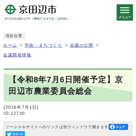
メニュー
スマートフォン表示用の情報をスキップ
現在位置
ホーム
市政・まちづくり
会議の公開
会議開催情報
【令和8年7月6日開催予定】京
田辺市農業委員会総会
[2026年7月1日]
ID:12730
ソーシャルサイトへのリンクは別ウィンドウで開きます