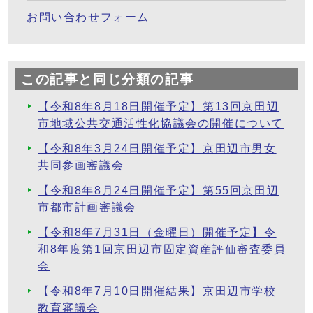
お問い合わせフォーム
この記事と同じ分類の記事
【令和8年8月18日開催予定】第13回京田辺
市地域公共交通活性化協議会の開催について
【令和8年3月24日開催予定】京田辺市男女
共同参画審議会
【令和8年8月24日開催予定】第55回京田辺
市都市計画審議会
【令和8年7月31日（金曜日）開催予定】令
和8年度第1回京田辺市固定資産評価審査委員
会
【令和8年7月10日開催結果】京田辺市学校
教育審議会