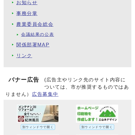
お知らせ
事務分掌
農業委員会総会
会議結果の公表
関係部署MAP
リンク
バナー広告
(広告主やリンク先のサイト内容に
ついては、市が推奨するものではあ
りません）
広告募集中
別ウィンドウで開く
別ウィンドウで開く