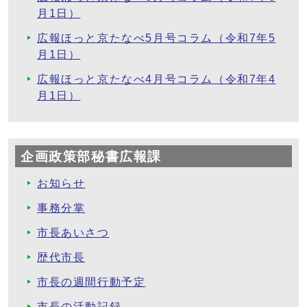
月1日）
広報ほっと京たなべ5月号コラム（令和7年5
月1日）
広報ほっと京たなべ4月号コラム（令和7年4
月1日）
企画政策部秘書広報課
お知らせ
事務分掌
市長あいさつ
歴代市長
市長の週間行動予定
市長の活動記録