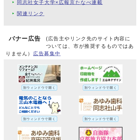
同志社女子大学×広報京たなべ連載
関連リンク
バナー広告
(広告主やリンク先のサイト内容に
ついては、市が推奨するものではあ
りません）
広告募集中
別ウィンドウで開く
別ウィンドウで開く
別ウィンドウで開く
別ウィンドウで開く