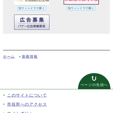
別ウィンドウで開く
別ウィンドウで開く
広報ほっと京たなべ6月号コラム（令和7年
6月1日）への別ルート
ホーム
新着情報
ページの先頭へ
このサイトについて
市役所へのアクセス