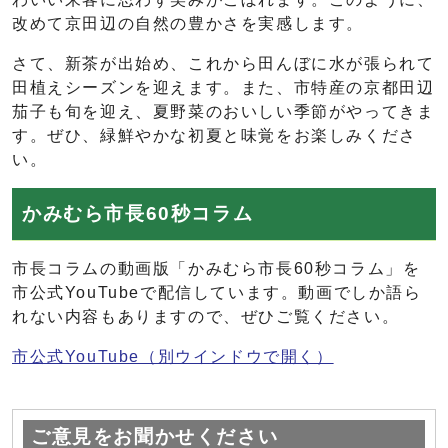
改めて京田辺の自然の豊かさを実感します。
さて、新茶が出始め、これから田んぼに水が張られて
田植えシーズンを迎えます。また、市特産の京都田辺
茄子も旬を迎え、夏野菜のおいしい季節がやってきま
す。ぜひ、緑鮮やかな初夏と味覚をお楽しみくださ
い。
かみむら市長60秒コラム
市長コラムの動画版「かみむら市長60秒コラム」を
市公式YouTubeで配信しています。動画でしか語ら
れない内容もありますので、ぜひご覧ください。
市公式YouTube
（別ウインドウで開く）
ご意見をお聞かせください