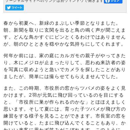
ソーシャルサイトへのリンクは別ウィンドウで開きます
春から初夏へ、新緑のまぶしい季節となりました。
朝、新聞を取りに玄関を出ると鳥の鳴く声が聞こえま
す。どんな鳥かすぐにピンとくるわけではありません
が、朝のひとときを穏やかな気持ちにしてくれます。
何年か前には、家の庭にカルガモの親子がやってきた
り、木にメジロが止まったりして、思わぬ来訪者の姿
を写真に収めようと急いでカメラを探したことがあり
ましたが、簡単には撮らせてもらえませんでした。
また、この時期、市役所の窓からツバメの姿をよく見
かけます。2羽が元気に飛び回っているのを目にする
と、「市役所に巣が作られるのかな」とほほえましく
思います。そして夏には、育った子ツバメが飛び方の
練習をする様子を見ることができます。市長室の窓を
開けていると、たまに飛び込んでくることもあり、か
わいい来客に思わず笑みがこぼれます。このように、