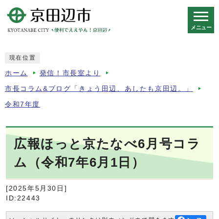
メニュー
スマートフォン表示用の情報をスキップ
現在位置
ホーム
発信！市長室より
市長コラム&ブログ「きょう田辺、あしたも京田辺。」
令和7年度
広報ほっと京たなべ6月号コラ
ム（令和7年6月1日）
[2025年5月30日]
ID:22443