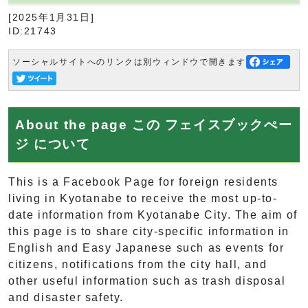
[2025年1月31日]
ID:21743
ソーシャルサイトへのリンクは別ウィンドウで開きます
About the page この フェイスブックぺー
ジ について
This is a Facebook Page for foreign residents
living in Kyotanabe to receive the most up-to-
date information from Kyotanabe City. The aim of
this page is to share city-specific information in
English and Easy Japanese such as events for
citizens, notifications from the city hall, and
other useful information such as trash disposal
and disaster safety.