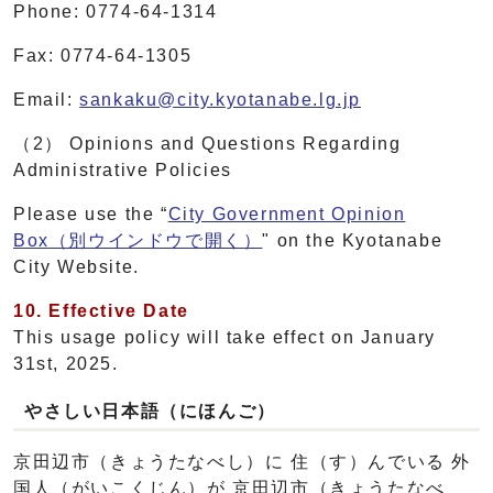
Phone: 0774-64-1314
Fax: 0774-64-1305
Email:
sankaku@city.kyotanabe.lg.jp
（2） Opinions and Questions Regarding
Administrative Policies
Please use the “
City Government Opinion
Box
（別ウインドウで開く）
" on the Kyotanabe
City Website.
10.
Effective Date
This usage policy will take effect on January
31st, 2025.
やさしい日本語（にほんご）
京田辺市（きょうたなべし）に 住（す）んでいる 外
国人（がいこくじん）が 京田辺市（きょうたなべ