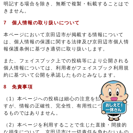
明記する場合を除き、無断で複製・転載することはで
きません。
7 個人情報の取り扱いについて
本ページにおいて京田辺市が掲載する情報について
は、個人情報の保護に関する法律及び京田辺市個人情
報保護条例に基づき適切に取り扱いします。
また、フェイスブック上での投稿等により公開される
個人情報については、利用者がフェイスブック利用規
約に基づいて公開を承認したものとみなします。
8 免責事項
（1）本ページへの投稿は細心の注意を払って行いま
すが、情報の正確性、完全性、有用性について保証す
るものではありません。
（2）本ページを利用することで生じた直接・間接的
な損失について、京田辺市は一切責任を負わないもの