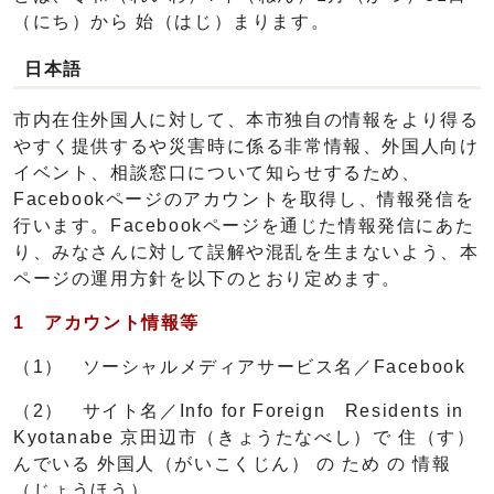
（にち）から 始（はじ）まります。
日本語
市内在住外国人に対して、本市独自の情報をより得る
やすく提供するや災害時に係る非常情報、外国人向け
イベント、相談窓口について知らせするため、
Facebookページのアカウントを取得し、情報発信を
行います。Facebookページを通じた情報発信にあた
り、みなさんに対して誤解や混乱を生まないよう、本
ページの運用方針を以下のとおり定めます。
1 アカウント情報等
（1） ソーシャルメディアサービス名／Facebook
（2） サイト名／Info for Foreign Residents in
Kyotanabe 京田辺市（きょうたなべし）で 住（す）
んでいる 外国人（がいこくじん） の ため の 情報
（じょうほう）