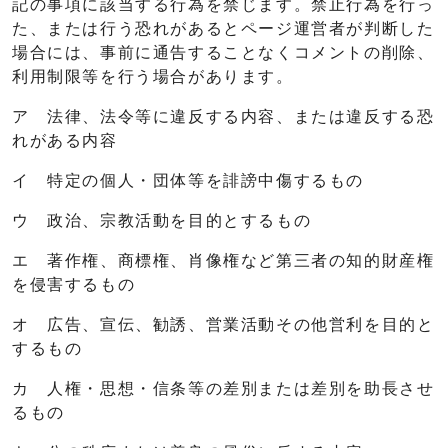
記の事項に該当する行為を禁じます。禁止行為を行っ
た、または行う恐れがあるとページ運営者が判断した
場合には、事前に通告することなくコメントの削除、
利用制限等を行う場合があります。
ア 法律、法令等に違反する内容、または違反する恐
れがある内容
イ 特定の個人・団体等を誹謗中傷するもの
ウ 政治、宗教活動を目的とするもの
エ 著作権、商標権、肖像権など第三者の知的財産権
を侵害するもの
オ 広告、宣伝、勧誘、営業活動その他営利を目的と
するもの
カ 人権・思想・信条等の差別または差別を助長させ
るもの