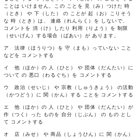
ことは いけません。この ことを 見（み）つけた 時
（とき） や 下（した） の ことが 起（お）こりそう
な 時（とき）は、 連絡（れんらく）を しないで、
コメントを 消（け）したり 利用（りよう）を 制限
（せいげん）する場合（ばあい）が あります。
ア 法律（ほうりつ）を 守（まも）っていない こと
などを コメントする
イ 他（ほか）の 人（ひと） や 団体（だんたい）に
ついて の 悪口（わるぐち）を コメントする
ウ 政治（せいじ） や 宗教（しゅうきょう） の活動
（かつどう）に 関（かん）する ことを コメントする
エ 他（ほか）の 人（ひと） や 団体（だんたい）が
作（つく）った ものを 自分（じぶん） の もの とし
て コメントする
オ 店（みせ） や 商品（しょうひん）に 関（かん）