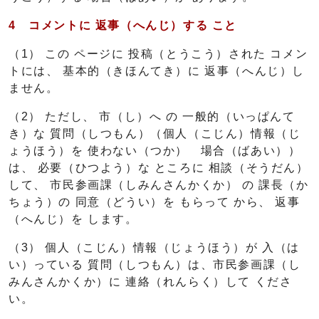
4 コメントに
返事（へんじ）
する こと
（1） この ページに 投稿（とうこう）された コメン
トには、 基本的（きほんてき）に 返事（へんじ）し
ません。
（2） ただし、 市（し）へ の 一般的（いっぱんて
き）な 質問（しつもん）（個人（こじん）情報（じ
ょうほう）を 使わない（つか） 場合（ばあい））
は、 必要（ひつよう）な ところに 相談（そうだん）
して、 市民参画課（しみんさんかくか） の 課長（か
ちょう）の 同意（どうい）を もらって から、 返事
（へんじ）を します。
（3） 個人（こじん）情報（じょうほう）が 入（は
い）っている 質問（しつもん）は、市民参画課（し
みんさんかくか）に 連絡（れんらく）して くださ
い。