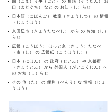
困（こま）り事（ごと） の 相談（そうだん） 窓
口（まどぐち） など の お知（し）らせ
日本語（にほんご） 教室（きょうしつ） の 情報
（じょうほう）
京田辺市（きょうたなべし） から の お知（し）
らせ
広報（こうほう） ほっと京（きょう）たなべ
（市（し） の 広報紙（こうほうし））
日本（にほん） の 政府（せいふ） や 京都府
（きょうとふ） から 外国人（がいこくじん）へ
の お知（し）らせ
その 他（た） の 便利（べんり）な 情報（じょ
うほう）