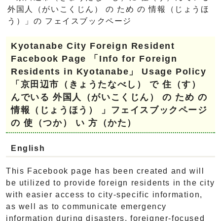
外国人（がいこくじん） の ため の 情報（じょうほ
う）」の フェイスブックページ
Kyotanabe City Foreign Resident
Facebook Page 「Info for Foreign
Residents in Kyotanabe」 Usage Policy
「京田辺市（きょうたなべし） で 住（す）
んでいる 外国人（がいこくじん） の ため の
情報（じょうほう） 」フェイスブックページ
の 使（つか） い 方（かた）
English
This Facebook page has been created and will
be utilized to provide foreign residents in the city
with easier access to city-specific information,
as well as to communicate emergency
information during disasters, foreigner-focused