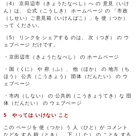
（4） 京田辺市（きょうたなべし）へ の 意見（いけ
ん）は、 公式（こうしき） ホームページ の 「市政
（しせい）ご意見箱（いけんばこ）」を 使（つか）
って ください。
（5） リンクを シェアする のは、 次（つぎ） の ウ
ェブページ だけです。
・京田辺市（きょうたなべし） の ホームページ
・国（くに） や 府（ふ）、 他（ほか） の 地方（ち
ほう） 公共（こうきょう） 団体（だんたい） の ウ
ェブページ
・市内（しない） の 公共的（こうきょうてき）な 団
体（だんたい） の ウェブページ
5 やっては いけない こと
この ページを 使（つか）う 人（ひと）が コメント
などを する 時（とき）、 下（した） の ことを する