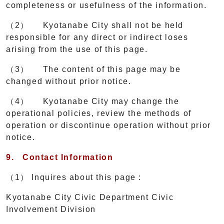
completeness or usefulness of the information.
（2） Kyotanabe City shall not be held
responsible for any direct or indirect loses
arising from the use of this page.
（3） The content of this page may be
changed without prior notice.
（4） Kyotanabe City may change the
operational policies, review the methods of
operation or discontinue operation without prior
notice.
9.
Contact Information
（1） Inquires about this page :
Kyotanabe City Civic Department Civic
Involvement Division