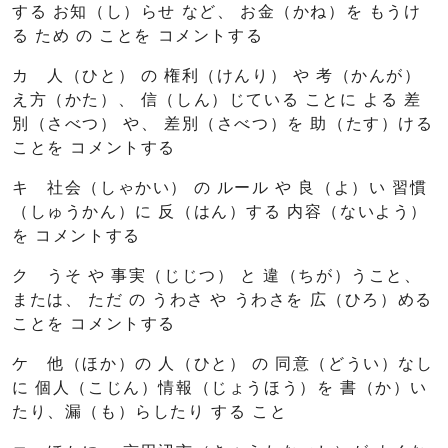
する お知（し）らせ など、 お金（かね）を もうけ
る ため の ことを コメントする
カ 人（ひと） の 権利（けんり） や 考（かんが）
え方（かた）、 信（しん）じている ことに よる 差
別（さべつ） や、 差別（さべつ）を 助（たす）ける
ことを コメントする
キ 社会（しゃかい） の ルール や 良（よ）い 習慣
（しゅうかん）に 反（はん）する 内容（ないよう）
を コメントする
ク うそ や 事実（じじつ） と 違（ちが）うこと、
または、 ただ の うわさ や うわさを 広（ひろ）める
ことを コメントする
ケ 他（ほか）の 人（ひと） の 同意（どうい）なし
に 個人（こじん）情報（じょうほう）を 書（か）い
たり、漏（も）らしたり する こと