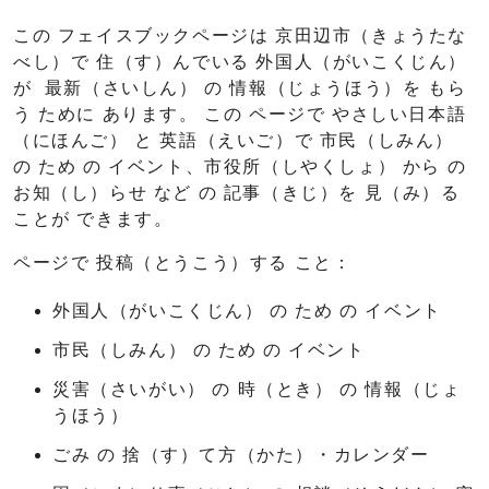
この フェイスブックページは 京田辺市（きょうたな
べし）で 住（す）んでいる 外国人（がいこくじん）
が 最新（さいしん） の 情報（じょうほう）を もら
う ために あります。 この ページで やさしい日本語
（にほんご） と 英語（えいご）で 市民（しみん）
の ため の イベント、市役所（しやくしょ） から の
お知（し）らせ など の 記事（きじ）を 見（み）る
ことが できます。
ページで 投稿（とうこう）する こと：
外国人（がいこくじん） の ため の イベント
市民（しみん） の ため の イベント
災害（さいがい） の 時（とき） の 情報（じょ
うほう）
ごみ の 捨（す）て方（かた）・カレンダー