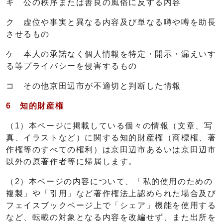
キ 公の秩序または善良の風俗に反する内容
ク 虚位や事実と異なる内容及び単なる噂や噂を助長
させるもの
ケ 本人の承諾なく個人情報を特定・開示・漏えいす
る等プライバシーを侵害するもの
コ その他京田辺市が不適切と判断した情報
6 知的財産権
（1）本ページに掲載している個々の情報（文章、写
真、イラストなど）に関する知的財産権（商標権、著
作権等のすべての権利）は京田辺市あるいは京田辺市
以外の原著作者等に帰属します。
（2）本ページの内容について、「私的使用のための
複製」や「引用」など著作権法上認められた場合及び
フェイスブックページ上で「シェア」機能を使用する
など、転載の対象となる内容を改編せず、また出所を