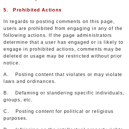
5.
Prohibited Actions
In regards to posting comments on this page,
users are prohibited from engaging in any of the
following actions. If the page administrators
determine that a user has engaged or is likely to
engage in prohibited actions, comments may be
deleted or usage may be restricted without prior
notice.
A. Posting content that violates or may violate
laws and ordinances.
B. Defaming or slandering specific individuals,
groups, etc.
C. Posting content for political or religious
purposes.