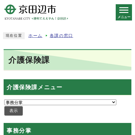
メニュー
スマートフォン表示用の情報をスキップ
ホーム
各課の窓口
現在位置
介護保険課
介護保険課メニュー
表示
事務分掌