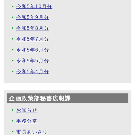
令和5年10月分
令和5年9月分
令和5年8月分
令和5年7月分
令和5年6月分
令和5年5月分
令和5年4月分
企画政策部秘書広報課
お知らせ
事務分掌
市長あいさつ