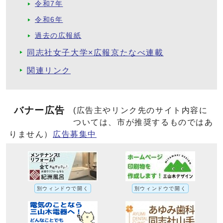
令和7年
令和6年
過去の広報紙
同志社女子大学×広報京たなべ連載
関連リンク
バナー広告
(広告主やリンク先のサイト内容に
ついては、市が推奨するものではあ
りません）
広告募集中
別ウィンドウで開く
別ウィンドウで開く