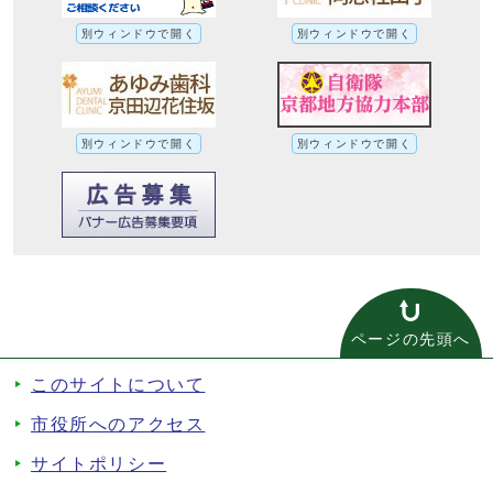
別ウィンドウで開く
別ウィンドウで開く
別ウィンドウで開く
別ウィンドウで開く
ページの先頭へ
このサイトについて
市役所へのアクセス
サイトポリシー