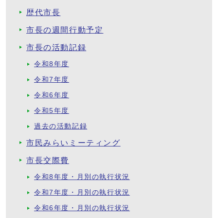
歴代市長
市長の週間行動予定
市長の活動記録
令和8年度
令和7年度
令和6年度
令和5年度
過去の活動記録
市民みらいミーティング
市長交際費
令和8年度・月別の執行状況
令和7年度・月別の執行状況
令和6年度・月別の執行状況