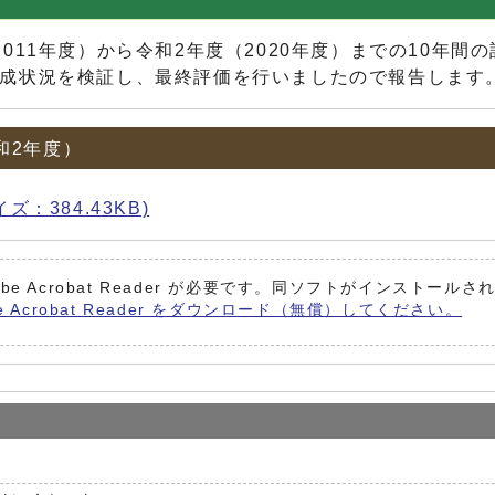
11年度）から令和2年度（2020年度）までの10年間
達成状況を検証し、最終評価を行いましたので報告します
和2年度）
イズ：384.43KB)
be Acrobat Reader が必要です。同ソフトがインストール
e Acrobat Reader をダウンロード（無償）してください。