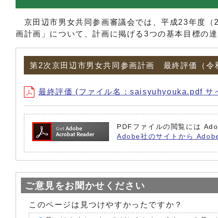
京田辺市男女共同参画審議会では、平成23年度（20
画計画」について、計画に掲げる3つの基本目標の
第2次京田辺市男女共同参画計画 最終評価（令
最終評価 (ファイル名：saisyuhyouka.pdf サ
PDFファイルの閲覧には Ado
Adobe社のサイトから Adob
ご意見をお聞かせください
このページは見つけやすかったですか？