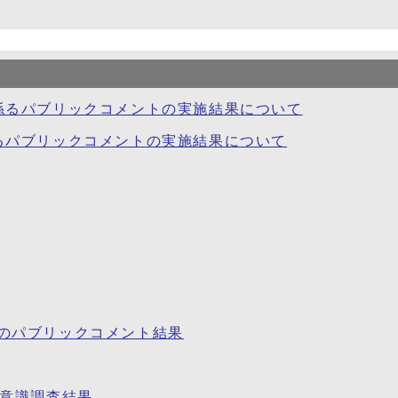
係るパブリックコメントの実施結果について
るパブリックコメントの実施結果について
のパブリックコメント結果
民意識調査結果