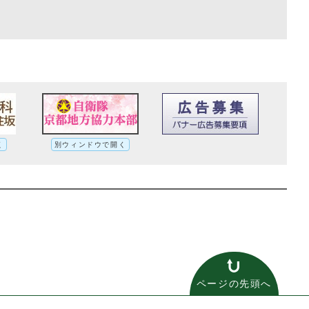
く
別ウィンドウで開く
ページの先頭へ