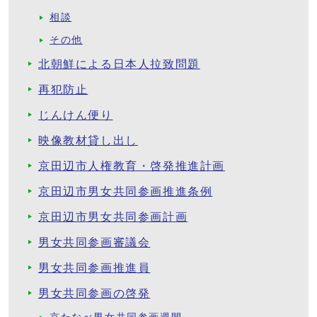
相談
その他
北朝鮮による日本人拉致問題
再犯防止
じんけん便り
映像教材貸し出し
京田辺市人権教育・啓発推進計画
京田辺市男女共同参画推進条例
京田辺市男女共同参画計画
男女共同参画審議会
男女共同参画推進員
男女共同参画の啓発