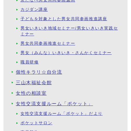
京たなべ男女共同参画週間
カジダン講座
子どもを対象とした男女共同参画推進講座
男女いきいき地域セミナー/男女いきいき実践セ
ミナー
男女共同参画推進セミナー
男女（みんな）いきいき・さんかくセミナー
職員研修
個性キラリ☆自分流
三山木福祉会館
女性の相談室
女性交流支援ルーム「ポケット」
女性交流支援ルーム「ポケット」だより
ポケットサロン