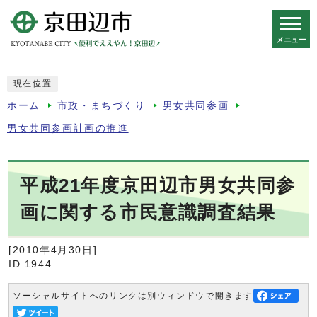
メニュー
スマートフォン表示用の情報をスキップ
現在位置
ホーム
市政・まちづくり
男女共同参画
男女共同参画計画の推進
平成21年度京田辺市男女共同参
画に関する市民意識調査結果
[2010年4月30日]
ID:1944
ソーシャルサイトへのリンクは別ウィンドウで開きます