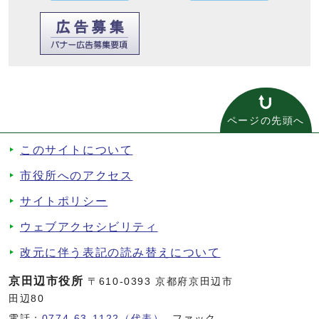
ページの先頭へ
このサイトについて
市役所へのアクセス
サイトポリシー
ウェブアクセシビリティ
改元に伴う表記の読み替えについて
京田辺市役所
〒610-0393 京都府京田辺市
田辺80
電話：
0774-63-1122（代表）
ファック