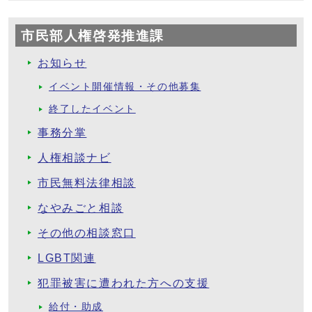
市民部人権啓発推進課
お知らせ
イベント開催情報・その他募集
終了したイベント
事務分掌
人権相談ナビ
市民無料法律相談
なやみごと相談
その他の相談窓口
LGBT関連
犯罪被害に遭われた方への支援
給付・助成