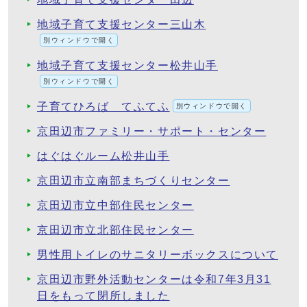
地域子育て支援センター三山木
別ウィンドウで開く
地域子育て支援センター松井山手
別ウィンドウで開く
子育てひろば てふてふ
別ウィンドウで開く
京田辺市ファミリー・サポート・センター
はぐはぐルーム松井山手
京田辺市立南部まちづくりセンター
京田辺市立中部住民センター
京田辺市立北部住民センター
男性用トイレのサニタリーボックスについて
京田辺市野外活動センターは令和7年3月31
日をもって閉所しました