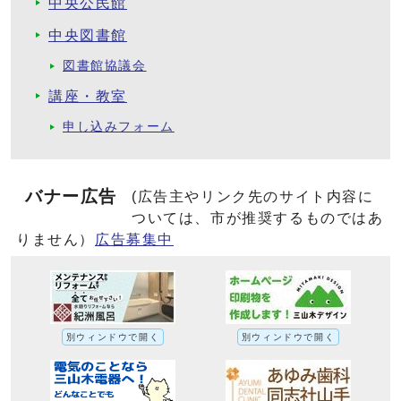
中央公民館
中央図書館
図書館協議会
講座・教室
申し込みフォーム
バナー広告
(広告主やリンク先のサイト内容に
ついては、市が推奨するものではあ
りません）
広告募集中
別ウィンドウで開く
別ウィンドウで開く