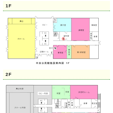
1F
2F