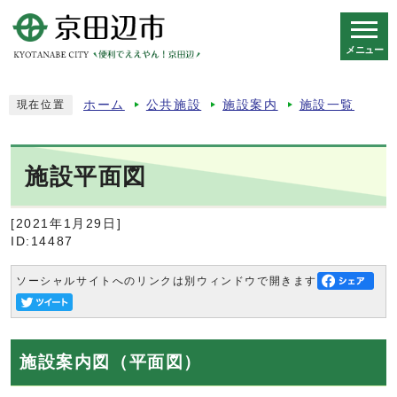
メニュー
スマートフォン表示用の情報をスキップ
ホーム
公共施設
施設案内
施設一覧
現在位置
施設平面図
[2021年1月29日]
ID:14487
ソーシャルサイトへのリンクは別ウィンドウで開きます
施設案内図（平面図）