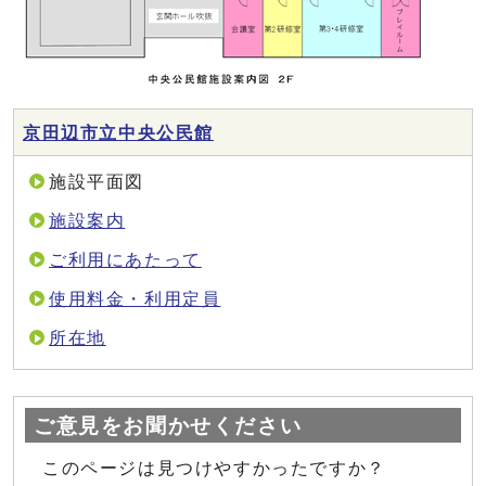
京田辺市立中央公民館
施設平面図
施設案内
ご利用にあたって
使用料金・利用定員
所在地
ご意見をお聞かせください
このページは見つけやすかったですか？