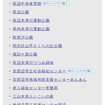
田辺中央体育館
別ウィンドウで開く
田辺公園
田辺木津川運動公園
草内木津川運動公園
防賀川公園
同志社山手さくらの丘公園
諏訪ケ原公園
田辺木津川つつみ緑地
京田辺市立社会福祉センター
別ウィンドウで開く
京田辺市地域包括支援センターあんあん
老人福祉センター常磐苑
三山木老人いこいの家
地域子育て支援センター田辺