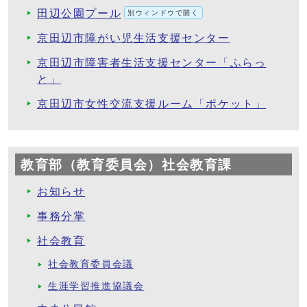
田辺公園プール
別ウィンドウで開く
京田辺市障がい児生活支援センター
京田辺市障害者生活支援センター「ふらっ
と」
京田辺市女性交流支援ルーム「ポケット」
教育部（教育委員会）社会教育課
お知らせ
事務分掌
社会教育
社会教育委員会議
生涯学習推進協議会