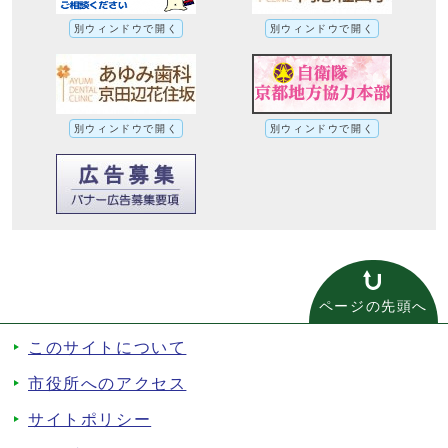
別ウィンドウで開く
別ウィンドウで開く
別ウィンドウで開く
別ウィンドウで開く
ページの先頭へ
このサイトについて
市役所へのアクセス
サイトポリシー