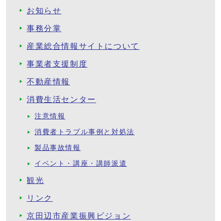
お知らせ
事務分掌
産業総合情報サイトについて
事業者支援制度
不動産情報
消費生活センター
注意情報
消費者トラブル事例と対処法
製品事故情報
イベント・講座・講師派遣
観光
リンク
京田辺市産業振興ビジョン