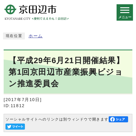
メニュー
スマートフォン表示用の情報をスキップ
ホーム
現在位置
【平成29年6月21日開催結果】
第1回京田辺市産業振興ビジョ
ン推進委員会
[2017年7月10日]
ID:11812
ソーシャルサイトへのリンクは別ウィンドウで開きます