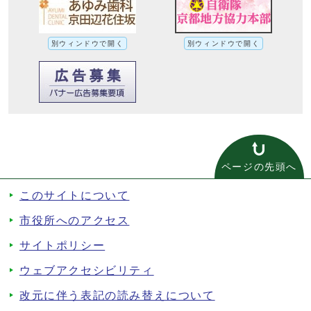
別ウィンドウで開く
別ウィンドウで開く
ページの先頭へ
このサイトについて
市役所へのアクセス
サイトポリシー
ウェブアクセシビリティ
改元に伴う表記の読み替えについて