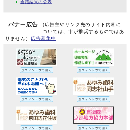
会議結果の公表
バナー広告
(広告主やリンク先のサイト内容に
ついては、市が推奨するものではあ
りません）
広告募集中
別ウィンドウで開く
別ウィンドウで開く
別ウィンドウで開く
別ウィンドウで開く
別ウィンドウで開く
別ウィンドウで開く