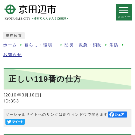
メニュー
スマートフォン表示用の情報をスキップ
現在位置
ホーム
暮らし・環境
防災・救急・消防
消防
お知らせ
正しい119番の仕方
[2010年3月16日]
ID:353
ソーシャルサイトへのリンクは別ウィンドウで開きます