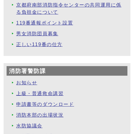
京都府南部消防指令センターの共同運用に係
る負担金について
119番通報ポイント設置
男女消防団員募集
正しい119番の仕方
消防署警防課
お知らせ
上級・普通救命講習
申請書等のダウンロード
消防本部の出場状況
水防協議会