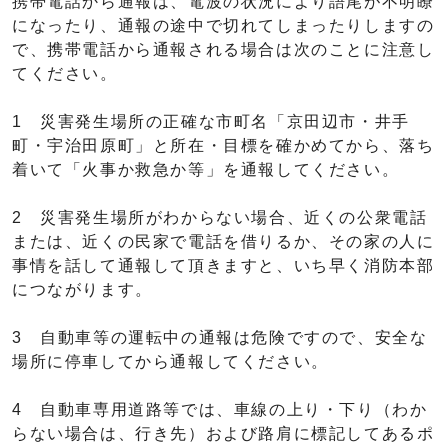
携帯電話から通報は、電波の状況により語尾が不明瞭
になったり、通報の途中で切れてしまったりしますの
で、携帯電話から通報される場合は次のことに注意し
てください。
1 災害発生場所の正確な市町名「京田辺市・井手
町・宇治田原町」と所在・目標を確かめてから、落ち
着いて「火事か救急か等」を通報してください。
2 災害発生場所がわからない場合、近くの公衆電話
または、近くの民家で電話を借りるか、その家の人に
事情を話して通報して頂きますと、いち早く消防本部
につながります。
3 自動車等の運転中の通報は危険ですので、安全な
場所に停車してから通報してください。
4 自動車専用道路等では、車線の上り・下り（わか
らない場合は、行き先）および路肩に標記してあるポ