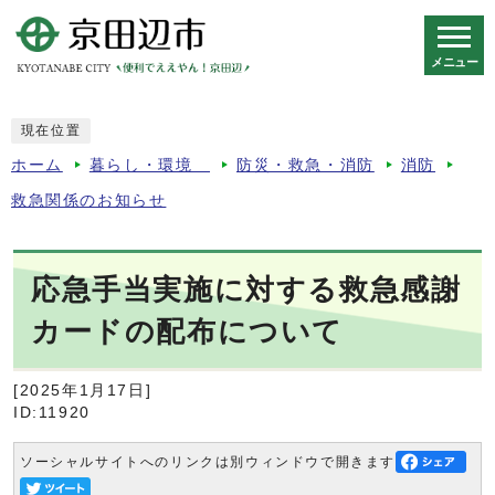
メニュー
スマートフォン表示用の情報をスキップ
現在位置
ホーム
暮らし・環境
防災・救急・消防
消防
救急関係のお知らせ
応急手当実施に対する救急感謝
カードの配布について
[2025年1月17日]
ID:11920
ソーシャルサイトへのリンクは別ウィンドウで開きます