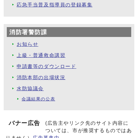
応急手当普及指導員の登録募集
消防署警防課
お知らせ
上級・普通救命講習
申請書等のダウンロード
消防本部の出場状況
水防協議会
会議結果の公表
バナー広告
(広告主やリンク先のサイト内容に
ついては、市が推奨するものではあ
りません）
広告募集中