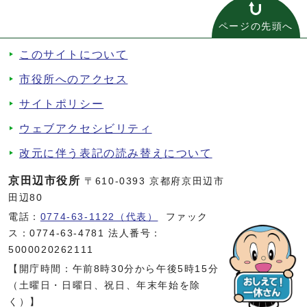
ページの先頭へ
このサイトについて
市役所へのアクセス
サイトポリシー
ウェブアクセシビリティ
改元に伴う表記の読み替えについて
京田辺市役所
〒610-0393 京都府京田辺市
田辺80
電話：
0774-63-1122（代表）
ファック
ス：0774-63-4781 法人番号：
5000020262111
【開庁時間：午前8時30分から午後5時15分
（土曜日・日曜日、祝日、年末年始を除
く）】