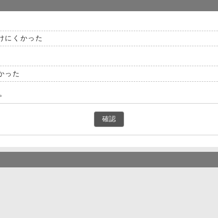
けにくかった
かった
。
確認