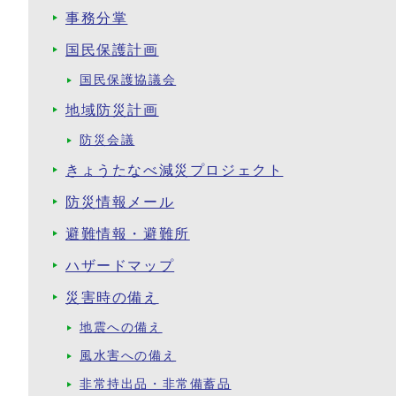
事務分掌
国民保護計画
国民保護協議会
地域防災計画
防災会議
きょうたなべ減災プロジェクト
防災情報メール
避難情報・避難所
ハザードマップ
災害時の備え
地震への備え
風水害への備え
非常持出品・非常備蓄品