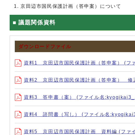
京田辺市国民保護計画（答申案）について
■ 議題関係資料
ダウンロードファイル
資料1 京田辺市国民保護計画（答申案） (ファイル名:k
資料2 京田辺市国民保護計画（答申案） 修正内容一覧表
資料3 答申書（案） (ファイル名:kyogikai3_3.
資料4 諮問書（写し） (ファイル名:kyogikai3_4
資料5 京田辺市国民保護計画 資料編 (ファイル名:kyo