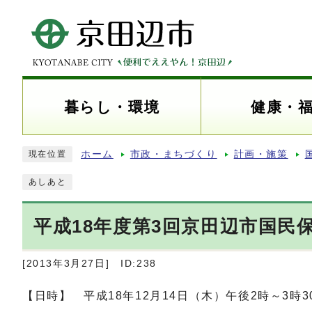
暮らし・環境
健康・
ホーム
市政・まちづくり
計画・施策
現在位置
あしあと
平成18年度第3回京田辺市国民
[2013年3月27日]
ID:238
【日時】 平成18年12月14日（木）午後2時～3時3