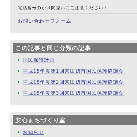
電話番号のかけ間違いにご注意ください！
お問い合わせフォーム
この記事と同じ分類の記事
国民保護計画
平成18年度第1回京田辺市国民保護協議会
平成18年度第2回京田辺市国民保護協議会
平成18年度第3回京田辺市国民保護協議会
安心まちづくり室
お知らせ