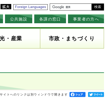
拡大
Foreign Languages
検索
公共施設
各課の窓口
事業者の方へ
光・産業
市政・まちづくり
サイトへのリンクは別ウィンドウで開きます