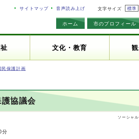
標準
サイトマップ
音声読み上げ
文字サイズ
ホーム
市のプロフィール
福祉
文化・教育
観
国民保護計画
保護協議会
ソーシャル
0分