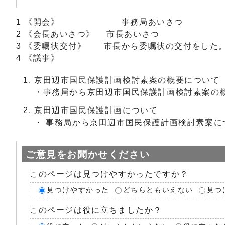
1 《開会》 事務局あいさつ
2 《会長あいさつ》 市長あいさつ
3 《委嘱状交付》 市長から委嘱状の交付をした
4 《議事》
京田辺市国民保護計画検討素案の概要について
・事務局から京田辺市国民保護計画検討素案の
京田辺市国民保護計画について
・ 事務局から京田辺市国民保護計画検討素案に
ご意見をお聞かせください
このページは見つけやすかったですか？
見つけやすかった
どちらともいえない
見つ
このページは役に立ちましたか？