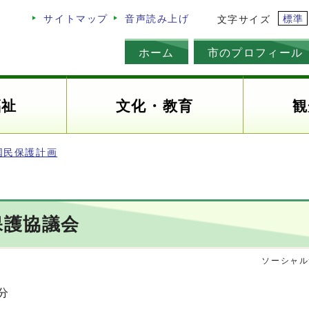
標準
サイトマップ
音声読み上げ
文字サイズ
ホーム
市のプロフィール
福祉
文化・教育
観
国民保護計画
保護協議会
ソーシャル
分