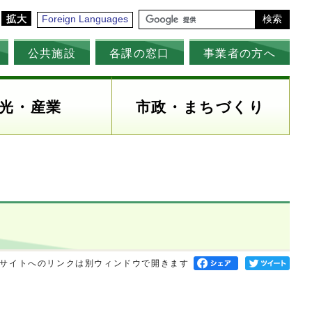
拡大
Foreign Languages
検索
公共施設
各課の窓口
事業者の方へ
光・産業
市政・まちづくり
サイトへのリンクは別ウィンドウで開きます