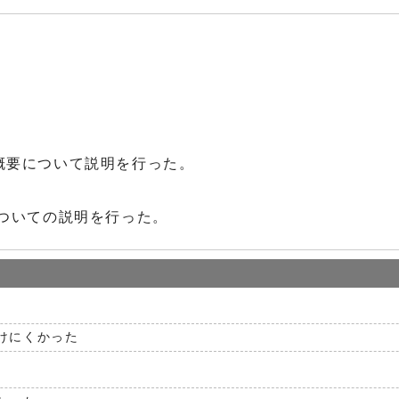
。
概要について説明を行った。
ついての説明を行った。
けにくかった