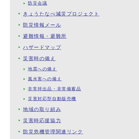
防災会議
きょうたなべ減災プロジェクト
防災情報メール
避難情報・避難所
ハザードマップ
災害時の備え
地震への備え
風水害への備え
非常持出品・非常備蓄品
災害対応型自動販売機
地域の取り組み
災害時応援協力
防災危機管理関連リンク