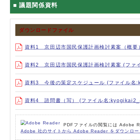
■ 議題関係資料
ダウンロードファイル
資料1 京田辺市国民保護計画検討素案（概要） (ファイル
資料2 京田辺市国民保護計画検討素案 (ファイル名:ky
資料3 今後の策定スケジュール (ファイル名:kyogik
資料4 諮問書（写） (ファイル名:kyogikai2_4.
PDFファイルの閲覧には Adobe
Adobe 社のサイトから Adobe Reader をダウ