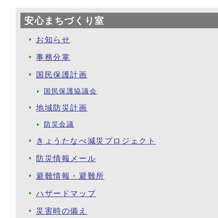
安心まちづくり室
お知らせ
事務分掌
国民保護計画
国民保護協議会
地域防災計画
防災会議
きょうたなべ減災プロジェクト
防災情報メール
避難情報・避難所
ハザードマップ
災害時の備え