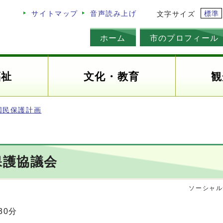
標準
サイトマップ
音声読み上げ
文字サイズ
ホーム
市のプロフィール
福祉
文化・教育
観
国民保護計画
保護協議会
ソーシャル
30分