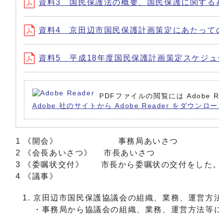
資料3 国民保護法の概要、国民保護に関する基本方針
資料4 京田辺市国民保護計画策定にあたっての基本的な考
資料5 平成18年度国民保護計画策定スケジュール（案）
PDFファイルの閲覧には Adobe
Adobe 社のサイトから Adobe Reader をダウ
1 《開会》 事務局あいさつ
2 《会長あいさつ》 市長あいさつ
3 《委嘱状交付》 市長から委嘱状の交付をした
4 《議事》
京田辺市国民保護協議会の組織、業務、運営方
・事務局から協議会の組織、業務、運営方法等