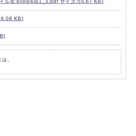
kai1_3.pdf サイズ:55.67 KB)
08 KB)
B)
には、