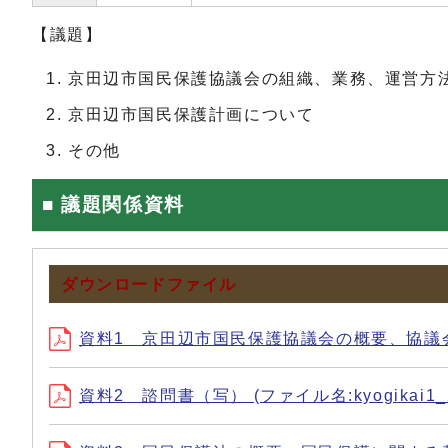
【議題】
京田辺市国民保護協議会の組織、業務、運営方
京田辺市国民保護計画について
その他
■ 議題関係資料
ダウンロードファイル
資料1 京田辺市国民保護協議会の概要、協議会条例、
資料2 諮問書（写） (ファイル名:kyogikai1_2.