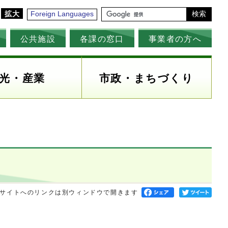
拡大
Foreign Languages
検索
公共施設
各課の窓口
事業者の方へ
光・産業
市政・まちづくり
サイトへのリンクは別ウィンドウで開きます