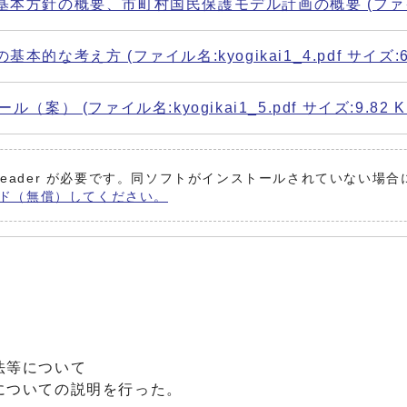
の概要、市町村国民保護モデル計画の概要 (ファイル名:kyogi
え方 (ファイル名:kyogikai1_4.pdf サイズ:66.
 (ファイル名:kyogikai1_5.pdf サイズ:9.82 K
 Reader が必要です。同ソフトがインストールされていない場合
ンロード（無償）してください。
。
法等について
についての説明を行った。