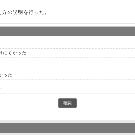
え方の説明を行った。
けにくかった
かった
。
確認