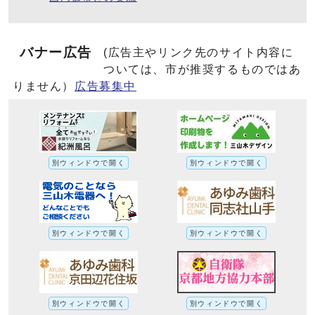
バナー広告
(広告主やリンク先のサイト内容に
ついては、市が推奨するものではあ
りません）
広告募集中
別ウィンドウで開く
別ウィンドウで開く
別ウィンドウで開く
別ウィンドウで開く
別ウィンドウで開く
別ウィンドウで開く