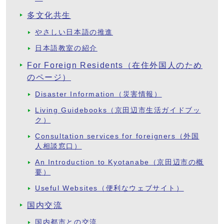
多文化共生
やさしい日本語の推進
日本語教室の紹介
For Foreign Residents（在住外国人のため
のページ）
Disaster Information（災害情報）
Living Guidebooks（京田辺市生活ガイドブッ
ク）
Consultation services for foreigners（外国
人相談窓口）
An Introduction to Kyotanabe（京田辺市の概
要）
Useful Websites（便利なウェブサイト）
国内交流
国内都市との交流