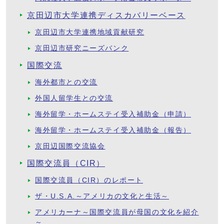
京田辺市大学連携ディスカバリーベース
京田辺市大学連携地域貢献研究
京田辺市研究ニーズバンク
国際交流
海外都市との交流
外国人留学生との交流
海外留学・ホームステイ受入補助金（申請）
海外留学・ホームステイ受入補助金（報告）
京田辺国際交流協会
国際交流員（CIR）
国際交流員（CIR）のレポート
ザ・U.S.A.～アメリカの文化と生活～
アメリカーナ～国際交流員が母国の文化を紹介
～