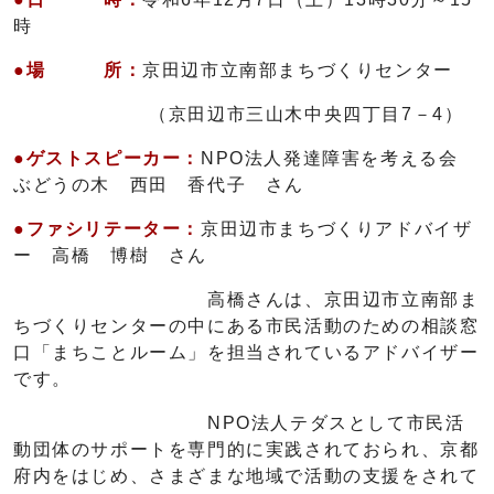
時
●場 所：
京田辺市立南部まちづくりセンター
（京田辺市三山木中央四丁目7－4）
●ゲストスピーカー：
NPO法人発達障害を考える会
ぶどうの木 西田 香代子
さん
●ファシリテーター：
京田辺市まちづくりアドバイザ
ー 高橋 博樹 さん
高橋さんは、京田辺市立南部ま
ちづくりセンターの中にある市民活動のための相談窓
口「まちことルーム」を担当されているアドバイザー
です。
NPO法人テダスとして市民活
動団体のサポートを専門的に実践されておられ、京都
府内をはじめ、さまざまな地域で活動の支援をされて