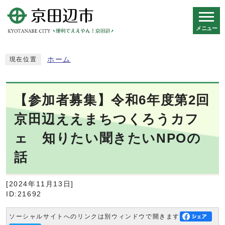
メニュー
スマートフォン表示用の情報をスキップ
ホーム
現在位置
【参加者募集】令和6年度第2回
京田辺ええまちつくろうカフ
ェ 知りたい聞きたいNPOの
話
[2024年11月13日]
ID:21692
ソーシャルサイトへのリンクは別ウィンドウで開きます