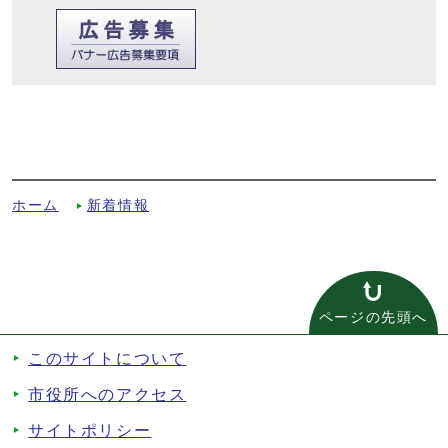
【参加者募集】令和6年度第2回京田辺ええ
まちつくろうカフェ 知りたい聞きたい
NPOの話への別ルート
ホーム
新着情報
ページの先頭へ
このサイトについて
市役所へのアクセス
サイトポリシー