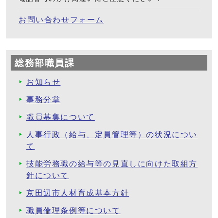
お問い合わせフォーム
総務部職員課
お知らせ
事務分掌
職員募集について
人事行政（給与、定員管理等）の状況につい
て
技能労務職の給与等の見直しに向けた取組方
針について
京田辺市人材育成基本方針
職員倫理条例等について