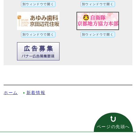
別ウィンドウで開く
別ウィンドウで開く
別ウィンドウで開く
別ウィンドウで開く
令和4年度人事行政の運営等の状況の公表
への別ルート
ホーム
新着情報
ページの先頭へ