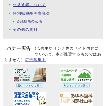
公益通報について
特別職報酬等審議会
会議結果の公表
その他の資料
バナー広告
(広告主やリンク先のサイト内容に
ついては、市が推奨するものではあ
りません）
広告募集中
別ウィンドウで開く
別ウィンドウで開く