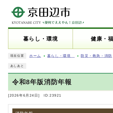
暮らし・環境
健康・
ホーム
暮らし・環境
防災・救急・消防
現在位置
あしあと
令和8年版消防年報
[2026年6月24日]
ID:23921