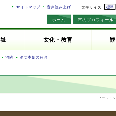
標準
サイトマップ
音声読み上げ
文字サイズ
ホーム
市のプロフィール
福祉
文化・教育
観
消防
消防本部の紹介
ソーシャル