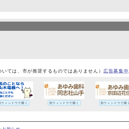
ついては、市が推奨するものではありません）
広告募集中
別ウィンドウで開く
別ウィンドウで開く
別ウィンドウで開
お知らせ