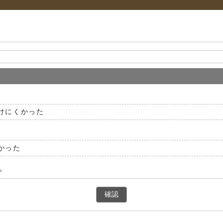
けにくかった
かった
。
確認