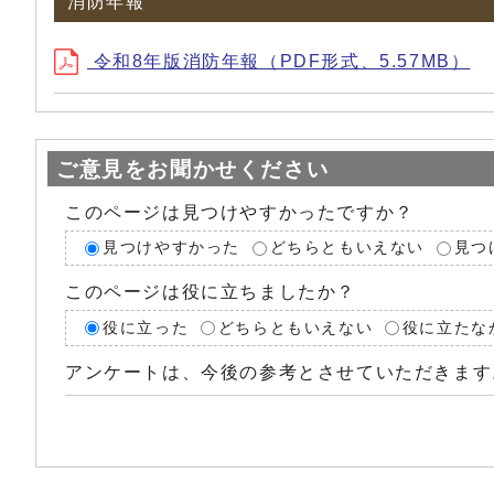
消防年報
令和8年版消防年報（PDF形式、5.57MB）
ご意見をお聞かせください
このページは見つけやすかったですか？
見つけやすかった
どちらともいえない
見つ
このページは役に立ちましたか？
役に立った
どちらともいえない
役に立たな
アンケートは、今後の参考とさせていただきます