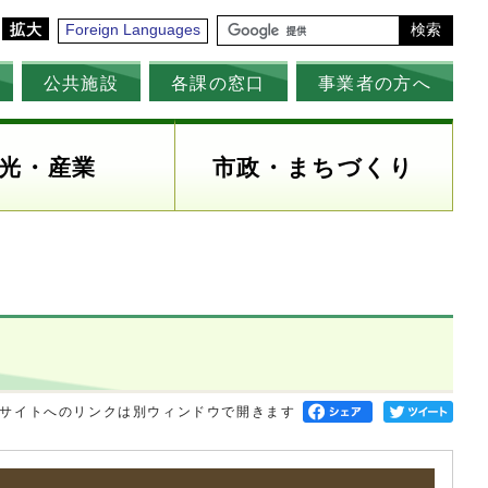
拡大
Foreign Languages
検索
公共施設
各課の窓口
事業者の方へ
光・産業
市政・まちづくり
サイトへのリンクは別ウィンドウで開きます