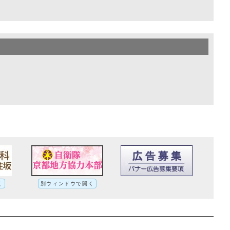
く
別ウィンドウで開く