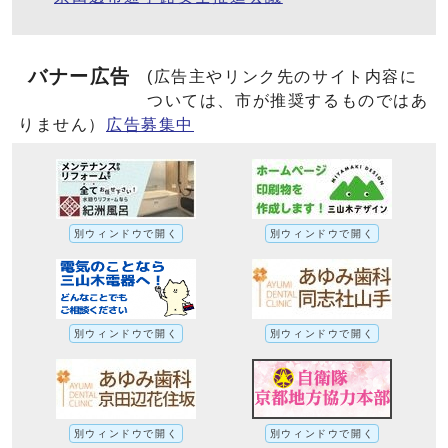
バナー広告
(広告主やリンク先のサイト内容に
ついては、市が推奨するものではあ
りません）
広告募集中
別ウィンドウで開く
別ウィンドウで開く
別ウィンドウで開く
別ウィンドウで開く
別ウィンドウで開く
別ウィンドウで開く