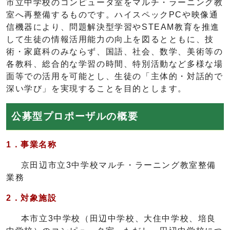
市立中学校のコンピュータ室をマルチ・ラーニング教
室へ再整備するものです。ハイスペックPCや映像通
信機器により、問題解決型学習やSTEAM教育を推進
して生徒の情報活用能力の向上を図るとともに、技
術・家庭科のみならず、国語、社会、数学、美術等の
各教科、総合的な学習の時間、特別活動など多様な場
面等での活用を可能とし、生徒の「主体的・対話的で
深い学び」を実現することを目的とします。
公募型プロポーザルの概要
1．事業名称
京田辺市立3中学校マルチ・ラーニング教室整備
業務
2．対象施設
本市立3中学校（田辺中学校、大住中学校、培良