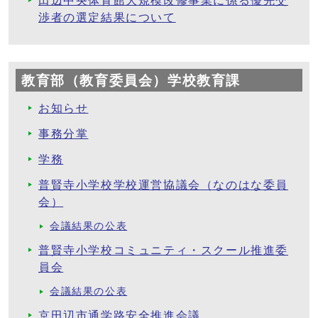
田辺中央体育館大規模改修事業に係る優先交
渉者の選定結果について
教育部（教育委員会）学校教育課
お知らせ
事務分掌
学務
普賢寺小学校学校運営協議会（なのはな委員
会）
会議結果の公表
普賢寺小学校コミュニティ・スクール推進委
員会
会議結果の公表
京田辺市通学路安全推進会議