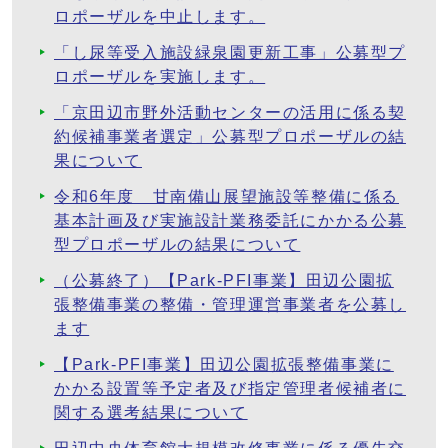
ロポーザルを中止します。
「し尿等受入施設緑泉園更新工事」公募型プ
ロポーザルを実施します。
「京田辺市野外活動センターの活用に係る契
約候補事業者選定」公募型プロポーザルの結
果について
令和6年度 甘南備山展望施設等整備に係る
基本計画及び実施設計業務委託にかかる公募
型プロポーザルの結果について
（公募終了）【Park-PFI事業】田辺公園拡
張整備事業の整備・管理運営事業者を公募し
ます
【Park-PFI事業】田辺公園拡張整備事業に
かかる設置等予定者及び指定管理者候補者に
関する選考結果について