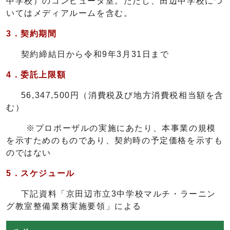
中学校）のコンピュータ室。ただし、田辺中学校につ
いてはメディアルームを含む。
3．
契約期間
契約締結日から令和9年3月31日まで
4．委託上限
額
56,347,500円（消費税及び地方消費税相当額を含
む）
※プロポーザルの実施にあたり、本事業の規模
を示すためのものであり、契約時の予定価格を示すも
のではない
5
．
スケジュール
下記資料「京田辺市立3中学校マルチ・ラーニン
グ教室整備業務実施要領」による