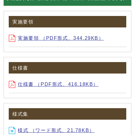
実施要領
実施要領 （PDF形式、344.29KB）
仕様書
仕様書 （PDF形式、416.18KB）
様式集
様式 （ワード形式、21.78KB）