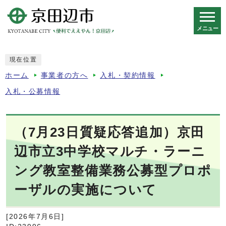
メニュー
スマートフォン表示用の情報をスキップ
現在位置
ホーム
事業者の方へ
入札・契約情報
入札・公募情報
（7月23日質疑応答追加）京田
辺市立3中学校マルチ・ラーニ
ング教室整備業務公募型プロポ
ーザルの実施について
[2026年7月6日]