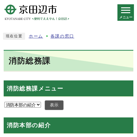
メニュー
スマートフォン表示用の情報をスキップ
ホーム
各課の窓口
現在位置
消防総務課
消防総務課メニュー
表示
消防本部の紹介