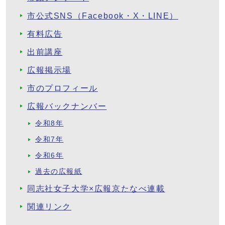
市公式SNS（Facebook・X・LINE）
有料広告
出前講座
広報掲示場
市のプロフィール
広報バックナンバー
令和8年
令和7年
令和6年
過去の広報紙
同志社女子大学×広報京たなべ連載
関連リンク