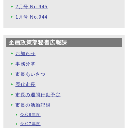
2月号 No.945
1月号 No.944
企画政策部秘書広報課
お知らせ
事務分掌
市長あいさつ
歴代市長
市長の週間行動予定
市長の活動記録
令和8年度
令和7年度