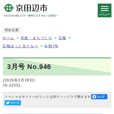
メニュー
スマートフォン表示用の情報をスキップ
現在位置
ホーム
市政・まちづくり
広報
広報ほっと京たなべ
令和7年
3月号 No.946
[2025年2月28日]
ID:22051
ソーシャルサイトへのリンクは別ウィンドウで開きます