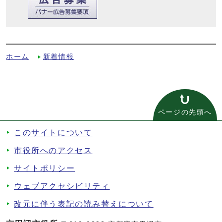
3月号 No.946への別ルート
ホーム
新着情報
ページの先頭へ
このサイトについて
市役所へのアクセス
サイトポリシー
ウェブアクセシビリティ
改元に伴う表記の読み替えについて