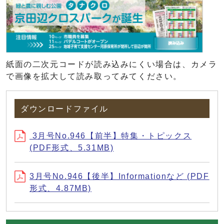
紙面の二次元コードが読み込みにくい場合は、カメラ
で画像を拡大して読み取ってみてください。
ダウンロードファイル
3月号No.946【前半】特集・トピックス
(PDF形式、5.31MB)
3月号No.946【後半】Informationなど (PDF
形式、4.87MB)