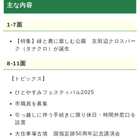
主な内容
1-7面
【特集】緑と農に親しむ公園 京田辺クロスパー
ク（タナクロ）が誕生
8-11面
【トピックス】
ひとやすみフェスティバル2025
市職員を募集
引っ越しに伴う手続きに限り休日・時間外窓口を
設置
大住車塚古墳 国指定跡50周年記念講演会