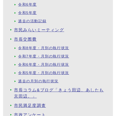
令和6年度
令和5年度
過去の活動記録
市民みらいミーティング
市長交際費
令和8年度・月別の執行状況
令和7年度・月別の執行状況
令和6年度・月別の執行状況
令和5年度・月別の執行状況
過去の月別の執行状況
市長コラム&ブログ「きょう田辺、あしたも
京田辺。」
市民満足度調査
市政アンケート