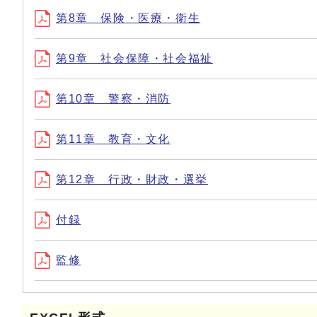
第8章 保険・医療・衛生
第9章 社会保障・社会福祉
第10章 警察・消防
第11章 教育・文化
第12章 行政・財政・選挙
付録
監修