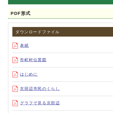
PDF形式
ダウンロードファイル
表紙
市町村位置図
はじめに
京田辺市民のくらし
グラフで見る京田辺