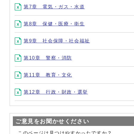
第7章 電気・ガス・水道
第8章 保健・医療・衛生
第9章 社会保障・社会福祉
第10章 警察・消防
第11章 教育・文化
第12章 行政・財政・選挙
ご意見をお聞かせください
このページは見つけやすかったですか？