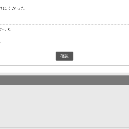
けにくかった
かった
。
確認