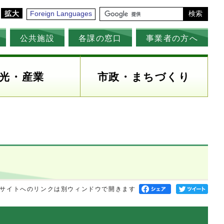
拡大
Foreign Languages
検索
公共施設
各課の窓口
事業者の方へ
光・産業
市政・まちづくり
サイトへのリンクは別ウィンドウで開きます