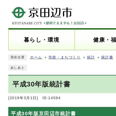
暮らし・環境
健康・
ホーム
市政・まちづくり
統計
統計書
現在位置
あしあと
平成30年版統計書
[2019年3月1日]
ID:14594
平成30年版京田辺市統計書