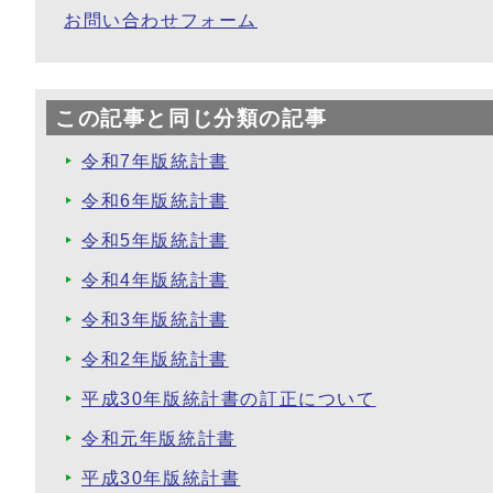
お問い合わせフォーム
この記事と同じ分類の記事
令和7年版統計書
令和6年版統計書
令和5年版統計書
令和4年版統計書
令和3年版統計書
令和2年版統計書
平成30年版統計書の訂正について
令和元年版統計書
平成30年版統計書