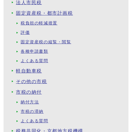
法人市民税
固定資産税・都市計画税
税負担の軽減措置
評価
固定資産税の縦覧・閲覧
各種申請書類
よくある質問
軽自動車税
その他の市税
市税の納付
納付方法
市税の滞納
よくある質問
税務共同化・京都地方税機構