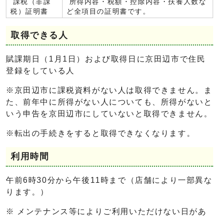
課税（非課
所得内容・税額・控除内容・扶養人数な
税）証明書
ど全項目の証明書です。
取得できる人
賦課期日（1月1日）および取得日に京田辺市で住民
登録をしている人
※京田辺市に課税資料がない人は取得できません。ま
た、前年中に所得がない人についても、所得がないと
いう申告を京田辺市にしていないと取得できません。
※転出の手続きをすると取得できなくなります。
利用時間
午前6時30分から午後11時まで（店舗により一部異な
ります。）
※ メンテナンス等によりご利用いただけない日があ