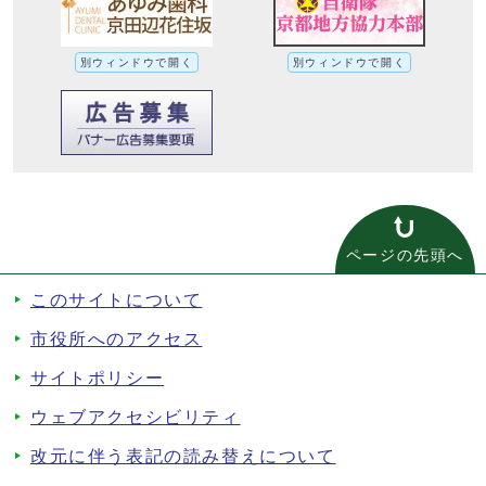
別ウィンドウで開く
別ウィンドウで開く
ページの先頭へ
このサイトについて
市役所へのアクセス
サイトポリシー
ウェブアクセシビリティ
改元に伴う表記の読み替えについて