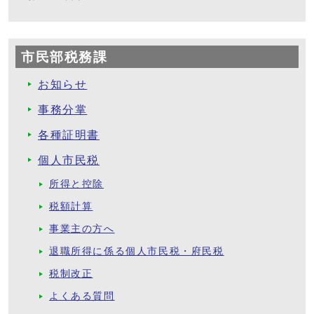
市民部税務課
お知らせ
事務分掌
各種証明書
個人市民税
所得と控除
税額計算
事業主の方へ
退職所得に係る個人市民税・府民税
税制改正
よくある質問