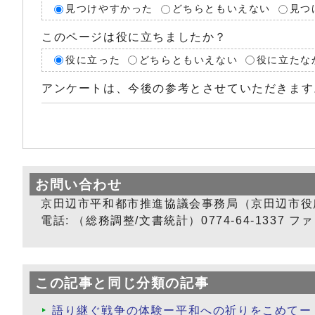
見つけやすかった
どちらともいえない
見つ
このページは役に立ちましたか？
役に立った
どちらともいえない
役に立たな
アンケートは、今後の参考とさせていただきます
お問い合わせ
京田辺市平和都市推進協議会事務局（京田辺市役
電話: （総務調整/文書統計）0774-64-1337 ファック
この記事と同じ分類の記事
語り継ぐ戦争の体験ー平和への祈りをこめてー