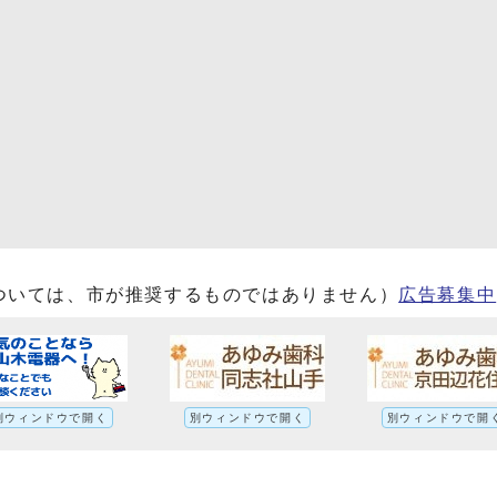
ついては、市が推奨するものではありません）
広告募集中
別ウィンドウで開く
別ウィンドウで開く
別ウィンドウで開