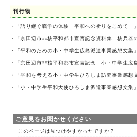
刊行物
・「語り継ぐ戦争の体験ー平和への祈りをこめてー
・「京田辺市非核平和都市宣言記念資料集 核兵器の
・「平和のための小・中学生広島派遣事業感想文集」
・「京田辺市非核平和都市宣言記念 小・中学生広島
・「平和を考える小・中学生ひろしま訪問事業感想文
・「小・中学生平和大使ひろしま派遣事業感想文集
ご意見をお聞かせください
このページは見つけやすかったですか？