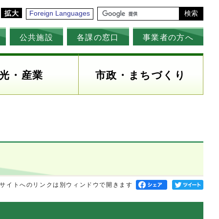
拡大
Foreign Languages
検索
公共施設
各課の窓口
事業者の方へ
光・産業
市政・まちづくり
サイトへのリンクは別ウィンドウで開きます