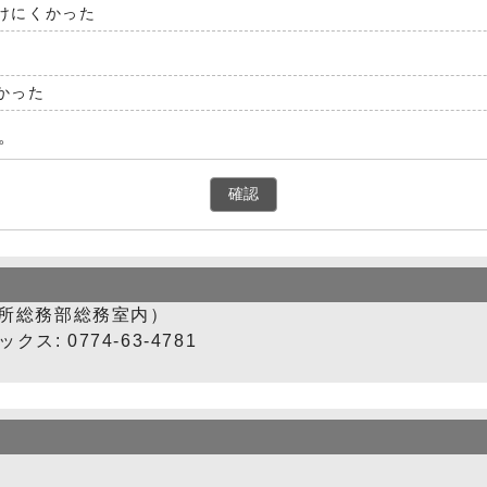
けにくかった
かった
。
確認
所総務部総務室内）
ス: 0774-63-4781