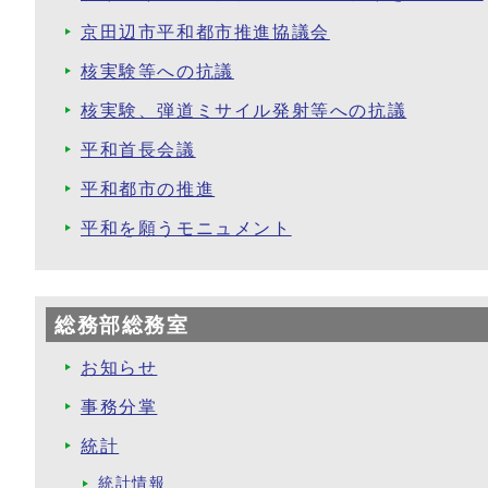
京田辺市平和都市推進協議会
核実験等への抗議
核実験、弾道ミサイル発射等への抗議
平和首長会議
平和都市の推進
平和を願うモニュメント
総務部総務室
お知らせ
事務分掌
統計
統計情報