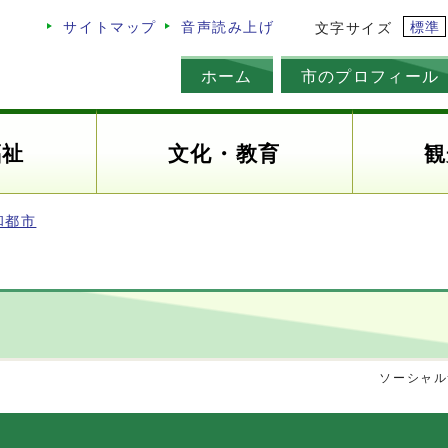
標準
サイトマップ
音声読み上げ
文字サイズ
ホーム
市のプロフィール
福祉
文化・教育
観
和都市
ソーシャル