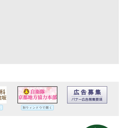
く
別ウィンドウで開く