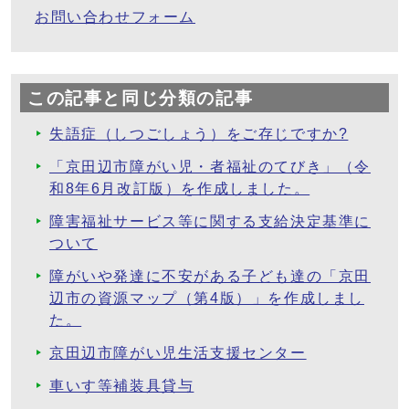
お問い合わせフォーム
この記事と同じ分類の記事
失語症（しつごしょう）をご存じですか?
「京田辺市障がい児・者福祉のてびき」（令
和8年6月改訂版）を作成しました。
障害福祉サービス等に関する支給決定基準に
ついて
障がいや発達に不安がある子ども達の「京田
辺市の資源マップ（第4版）」を作成しまし
た。
京田辺市障がい児生活支援センター
車いす等補装具貸与