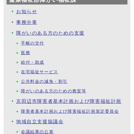
お知らせ
事務分掌
障がいのある方のための支援
手帳の交付
医療
給付・助成
在宅福祉サービス
公共料金の減免・割引
障がいのある方のための教室等
京田辺市障害者基本計画および障害福祉計画
障害者基本計画および障害福祉計画策定委員会
地域自立支援協議会
会議結果の公表