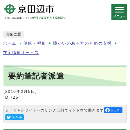
メニュー
スマートフォン表示用の情報をスキップ
現在位置
ホーム
健康・福祉
障がいのある方のための支援
在宅福祉サービス
要約筆記者派遣
[2010年2月5日]
ID:725
ソーシャルサイトへのリンクは別ウィンドウで開きます