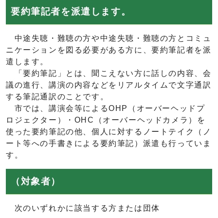
要約筆記者を派遣します。
中途失聴・難聴の方や中途失聴・難聴の方とコミュ
ニケーションを図る必要がある方に、要約筆記者を派
遣します。
「要約筆記」とは、聞こえない方に話しの内容、会
議の進行、講演の内容などをリアルタイムで文字通訳
する筆記通訳のことです。
市では、講演会等によるOHP（オーバーヘッドプ
ロジェクター）・OHC（オーバーヘッドカメラ）を
使った要約筆記の他、個人に対するノートテイク（ノ
ート等への手書きによる要約筆記）派遣も行っていま
す。
（対象者）
次のいずれかに該当する方または団体