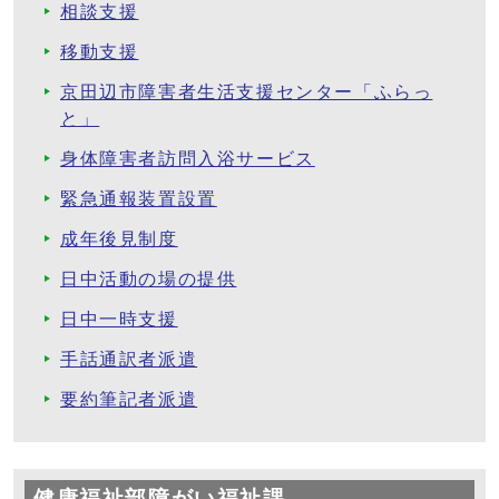
相談支援
移動支援
京田辺市障害者生活支援センター「ふらっ
と」
身体障害者訪問入浴サービス
緊急通報装置設置
成年後見制度
日中活動の場の提供
日中一時支援
手話通訳者派遣
要約筆記者派遣
健康福祉部障がい福祉課