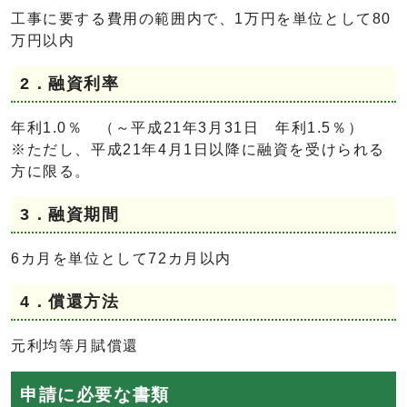
工事に要する費用の範囲内で、1万円を単位として80
万円以内
2．融資利率
年利1.0％ （～平成21年3月31日 年利1.5％）
※ただし、平成21年4月1日以降に融資を受けられる
方に限る。
3．融資期間
6カ月を単位として72カ月以内
4．償還方法
元利均等月賦償還
申請に必要な書類