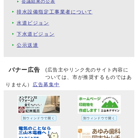
会議結果の公表
排水設備指定工事業者について
水道ビジョン
下水道ビジョン
公示送達
バナー広告
(広告主やリンク先のサイト内容に
ついては、市が推奨するものではあ
りません）
広告募集中
別ウィンドウで開く
別ウィンドウで開く