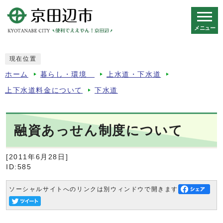
メニュー
スマートフォン表示用の情報をスキップ
現在位置
ホーム
暮らし・環境
上水道・下水道
上下水道料金について
下水道
融資あっせん制度について
[2011年6月28日]
ID:585
ソーシャルサイトへのリンクは別ウィンドウで開きます