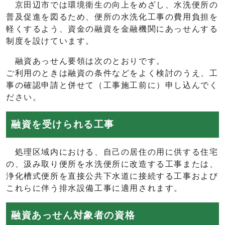
京田辺市では環境衛生の向上をめざし、水洗便所の
普及促進を図るため、便所の水洗化工事の費用負担を
軽くするよう、資金の融資を金融機関にあっせんする
制度を設けています。
融資あっせん要領は次のとおりです。
ご利用のときは融資の条件などをよく検討のうえ、工
事の確認申請と併せて（工事施工前に）申し込んでく
ださい。
融資を受けられる工事
処理区域内における、自己の居住の用に供する住宅
の、汲み取り便所を水洗便所に改造する工事または、
浄化槽式便所を直接公共下水道に接続する工事および
これらに伴う排水設備工事に適用されます。
融資あっせん対象者の資格