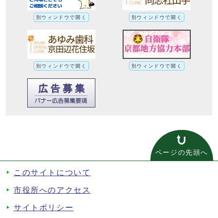
別ウィンドウで開く
別ウィンドウで開く
別ウィンドウで開く
別ウィンドウで開く
ページの先頭へ
このサイトについて
市役所へのアクセス
サイトポリシー