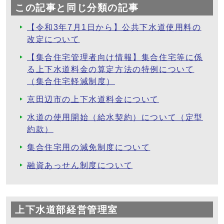
この記事と同じ分類の記事
【令和3年7月1日から】公共下水道使用料の
改定について
【集合住宅管理者向け情報】集合住宅等に係
る上下水道料金の算定方法の特例について
（集合住宅軽減制度）
京田辺市の上下水道料金について
水道の使用開始（給水契約）について（定型
約款）
集合住宅用の減免制度について
融資あっせん制度について
上下水道部経営管理室