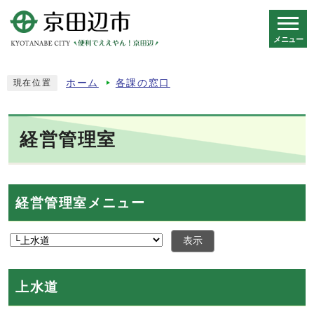
メニュー
スマートフォン表示用の情報をスキップ
ホーム
各課の窓口
現在位置
経営管理室
経営管理室メニュー
表示
上水道