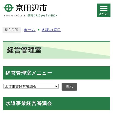
メニュー
スマートフォン表示用の情報をスキップ
ホーム
各課の窓口
現在位置
経営管理室
経営管理室メニュー
表示
水道事業経営審議会