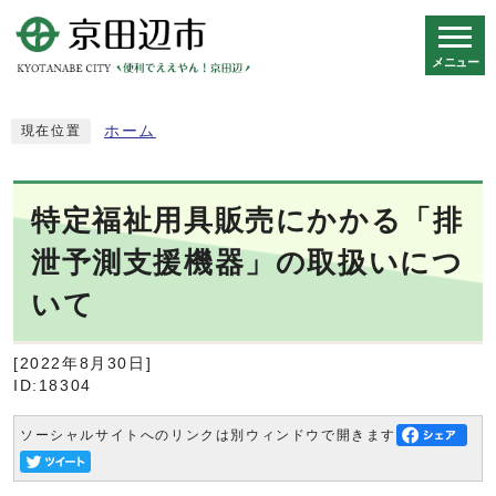
メニュー
スマートフォン表示用の情報をスキップ
ホーム
現在位置
特定福祉用具販売にかかる「排
泄予測支援機器」の取扱いにつ
いて
[2022年8月30日]
ID:18304
ソーシャルサイトへのリンクは別ウィンドウで開きます