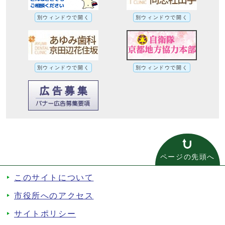
別ウィンドウで開く
別ウィンドウで開く
別ウィンドウで開く
別ウィンドウで開く
ページの先頭へ
このサイトについて
市役所へのアクセス
サイトポリシー