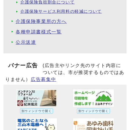
介護保険負担割合について
介護保険サービス利用料の軽減について
介護保険事業所の方へ
各種申請書様式一覧
公示送達
バナー広告
(広告主やリンク先のサイト内容に
ついては、市が推奨するものではあ
りません）
広告募集中
別ウィンドウで開く
別ウィンドウで開く