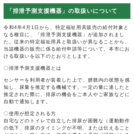
「排泄予測支援機器」の取扱いについて
令和4年4月1日から、特定福祉用具販売の給付対象と
なる種目に、「排泄予測支援機器」が追加されまし
た。従来の特定福祉用具と取扱いが異なることから、
当該機器の販売に係る給付申請等について、本市にお
ける取扱いを以下のとおりとします。
〇排泄予測支援機器とは
センサーを利用者が装着した上で、膀胱内の状態を感
知し、尿量を推定する機械です。一定の量に達したと
推定された際に、排尿の機会をご本人やご家族などに
自動で通知します。
〇使用が想定される方
自宅などのトイレで自立した排尿が困難な（運動動作
の低下、排尿のタイミングが不明、または伝えること