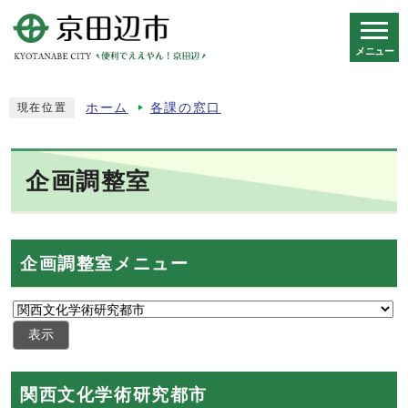
メニュー
スマートフォン表示用の情報をスキップ
ホーム
各課の窓口
現在位置
企画調整室
企画調整室メニュー
表示
関西文化学術研究都市