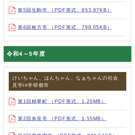
第5回生駒市 （PDF形式、853.87KB）
第6回枚方市 （PDF形式、798.05KB）
令和4～5年度
けいちゃん、はんちゃん、なぁちゃんの社会
見学in学研都市
第1回精華町 （PDF形式、1.20MB）
第2回奈良市 （PDF形式、1.55MB）