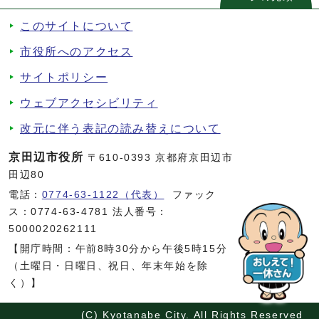
このサイトについて
市役所へのアクセス
サイトポリシー
ウェブアクセシビリティ
改元に伴う表記の読み替えについて
京田辺市役所
〒610-0393 京都府京田辺市
田辺80
電話：
0774-63-1122（代表）
ファック
ス：0774-63-4781 法人番号：
5000020262111
【開庁時間：午前8時30分から午後5時15分
（土曜日・日曜日、祝日、年末年始を除
く）】
(C) Kyotanabe City. All Rights Reserved