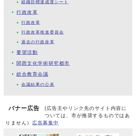
組織目標達成度シート
行政改革
行政改革
行政改革推進委員会
過去の行政改革
要望活動
関西文化学術研究都市
総合教育会議
会議結果の公表
バナー広告
(広告主やリンク先のサイト内容に
ついては、市が推奨するものではあ
りません）
広告募集中