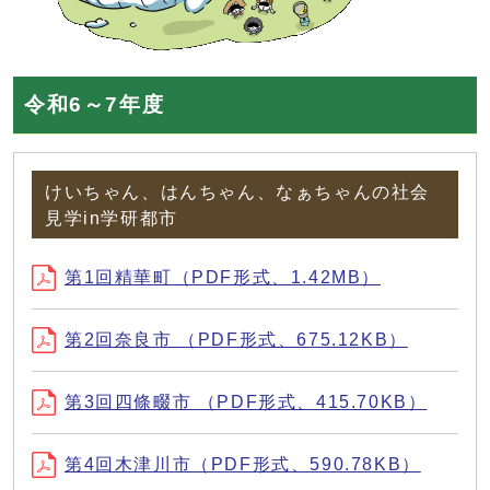
令和6～7年度
けいちゃん、はんちゃん、なぁちゃんの社会
見学in学研都市
第1回精華町（PDF形式、1.42MB）
第2回奈良市 （PDF形式、675.12KB）
第3回四條畷市 （PDF形式、415.70KB）
第4回木津川市（PDF形式、590.78KB）