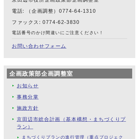
電話: （企画調整）0774-64-1310
ファックス: 0774-62-3830
電話番号のかけ間違いにご注意ください！
お問い合わせフォーム
企画政策部企画調整室
お知らせ
事務分掌
施政方針
京田辺市総合計画（基本構想・まちづくりプ
ラン）
まちづくりプランの進行管理（重点プロジェク