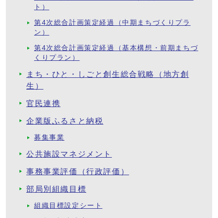
ト）
第4次総合計画策定経過（中期まちづくりプラ
ン）
第4次総合計画策定経過（基本構想・前期まちづ
くりプラン）
まち・ひと・しごと創生総合戦略（地方創
生）
官民連携
企業版ふるさと納税
募集事業
公共施設マネジメント
事務事業評価（行政評価）
部局別組織目標
組織目標設定シート